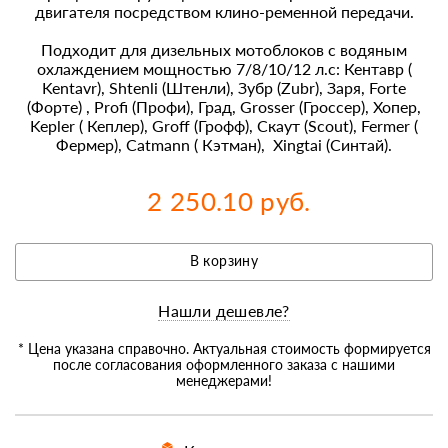
двигателя посредством клино-ременной передачи.
Подходит для дизельных мотоблоков с водяным
охлаждением мощностью 7/8/10/12 л.с: Кентавр (
Kentavr), Shtenli (Штенли), Зубр (Zubr), Заря, Forte
(Форте) , Profi (Профи), Град, Grosser (Гроссер), Хопер,
Kepler ( Кеплер), Groff (Грофф), Скаут (Scout), Fermer (
Фермер), Catmann ( Кэтман), Xingtai (Синтай).
2 250.10 руб.
В корзину
Нашли дешевле?
* Цена указана справочно. Актуальная стоимость формируется
после согласования оформленного заказа с нашими
менеджерами!