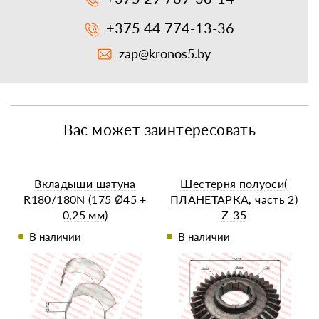
+375 44 774-13-36
zap@kronos5.by
Вас может заинтересовать
Вкладыши шатуна
Шестерня полуоси(
R180/180N (175 Ø45 +
ПЛАНЕТАРКА, часть 2)
0,25 мм)
Z-35
В наличии
В наличии