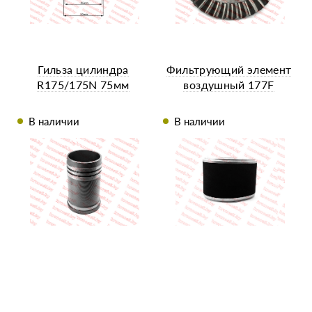
Гильза цилиндра
Фильтрующий элемент
R175/175N 75мм
воздушный 177F
В наличии
В наличии