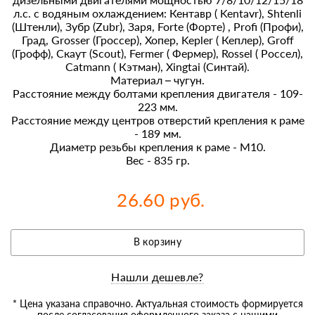
л.с. с водяным охлаждением: Кентавр ( Kentavr), Shtenli
(Штенли), Зубр (Zubr), Заря, Forte (Форте) , Profi (Профи),
Град, Grosser (Гроссер), Хопер, Kepler ( Кеплер), Groff
(Грофф), Скаут (Scout), Fermer ( Фермер), Rossel ( Россел),
Catmann ( Кэтман), Xingtai (Синтай).
Материал – чугун.
Расстояние между болтами крепления двигателя - 109-
223 мм.
Расстояние между центров отверстий крепления к раме
- 189 мм.
Диаметр резьбы крепления к раме - М10.
Вес - 835 гр.
26.60 руб.
В корзину
Нашли дешевле?
* Цена указана справочно. Актуальная стоимость формируется
после согласования оформленного заказа с нашими