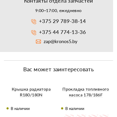
Контакты отдела запчастей
9:00–17:00, ежедневно
+375 29 789-38-14
+375 44 774-13-36
zap@kronos5.by
Вас может заинтересовать
Крышка радиатора
Прокладка топливного
R180/180N
насоса 178/186F
В наличии
В наличии