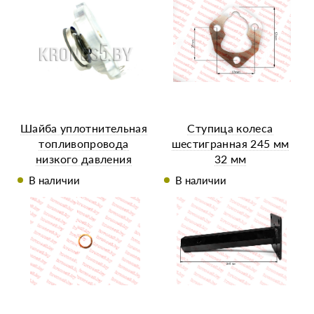
Шайба уплотнительная
Ступица колеса
топливопровода
шестигранная 245 мм
низкого давления
32 мм
медная 180N
В наличии
В наличии