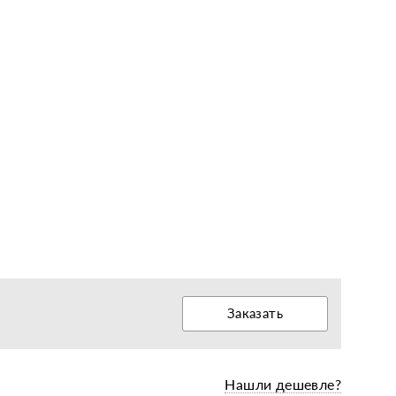
еры, диски, колёса
Заказать
Нашли дешевле?