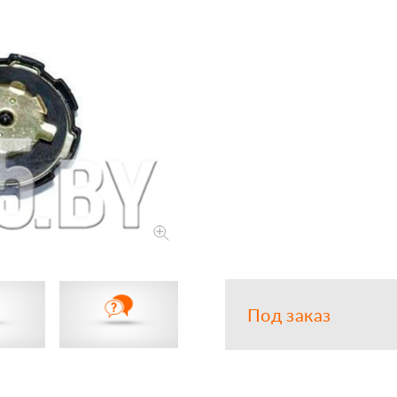
Запчасти
Прочее
Шины, кам
Под заказ