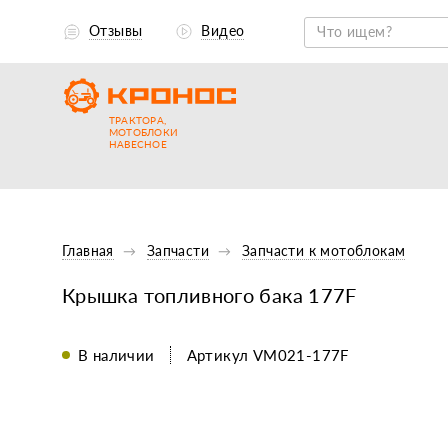
Отзывы
Видео
ТРАКТОРА,
МОТОБЛОКИ
НАВЕСНОЕ
Главная
Запчасти
Запчасти к мотоблокам
Крышка топливного бака 177F
В наличии
Артикул VM021-177F