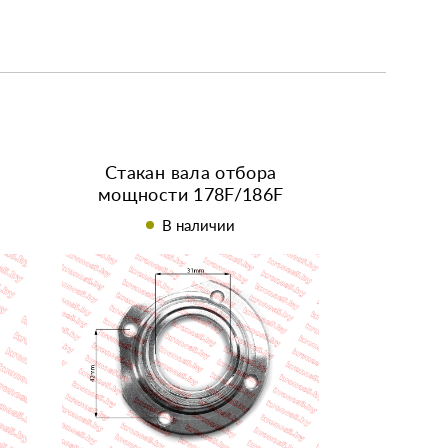
Стакан вала отбора
мощности 178F/186F
В наличии