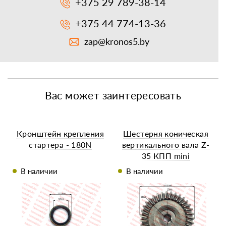
+375 29 789-38-14
+375 44 774-13-36
zap@kronos5.by
Вас может заинтересовать
Кронштейн крепления
Шестерня коническая
стартера - 180N
вертикального вала Z-
35 КПП mini
В наличии
В наличии