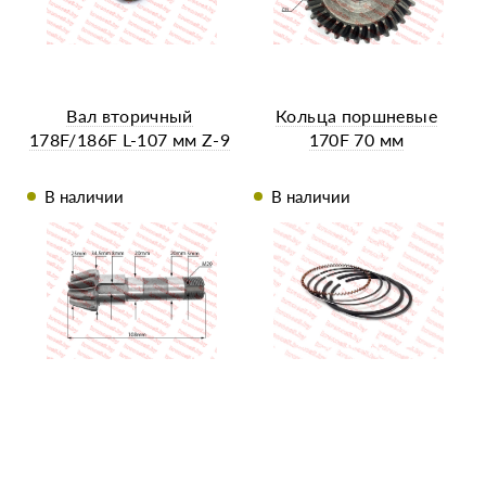
Вал вторичный
Кольца поршневые
178F/186F L-107 мм Z-9
170F 70 мм
В наличии
В наличии