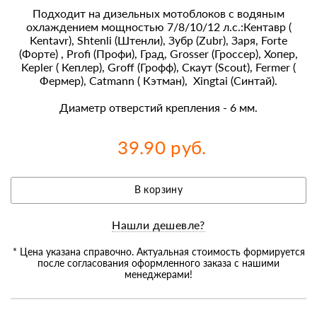
Подходит на дизельных мотоблоков с водяным
охлаждением мощностью 7/8/10/12 л.с.:Кентавр (
Kentavr), Shtenli (Штенли), Зубр (Zubr), Заря, Forte
(Форте) , Profi (Профи), Град, Grosser (Гроссер), Хопер,
Kepler ( Кеплер), Groff (Грофф), Скаут (Scout), Fermer (
Фермер), Catmann ( Кэтман), Xingtai (Синтай).
Диаметр отверстий крепления - 6 мм.
39.90 руб.
В корзину
Нашли дешевле?
* Цена указана справочно. Актуальная стоимость формируется
после согласования оформленного заказа с нашими
менеджерами!