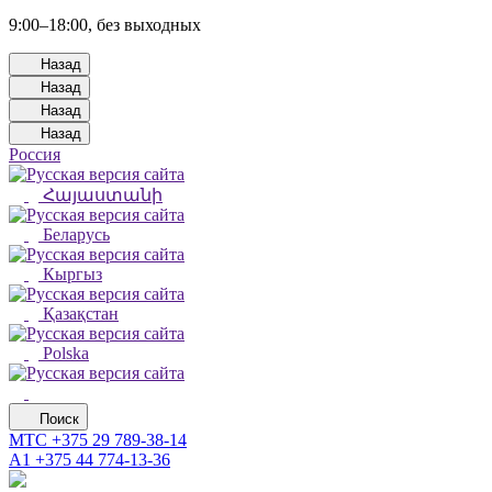
9:00–18:00, без выходных
Назад
Назад
Назад
Назад
Россия
Հայաստանի
Беларусь
Кыргыз
Қазақстан
Polska
Поиск
МТС
+375 29 789-38-14
А1
+375 44 774-13-36