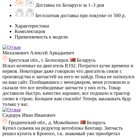
Доставка по Беларуси за 1–3 дня
Бесплатная доставка при покупке от 500 р.
Характеристики
Комплектация
Применяемость к модели
Михалкович Алексей Аркадьевич
Брестская обл., г. Белоозерск
Беларусь
Искал коленвал на двигатель R192. Потратил кучю времени и
нервов. Некоторые даже говорили что двигатель сняли с
производства и запчастей на него не найду. Пока не наткнулся
на ваш сайт. Пообщавшись с менеджером, меня успокоили и
сказали что все необходимые запчасти у них есть. Товар
доставили быстро, качество хорошее, все подошло и трактор
сново в строю. Большое вам спасибо! Теперь заказывать буду
только у вас.
Сидорук Иван Иванович
Гродненский обл., д. Можейкино
Беларусь
Купил сальник на редуктор мотоблока Кентавр. Запчасть
решил купить в Кроносе, т.к. знакомый уже приобретал