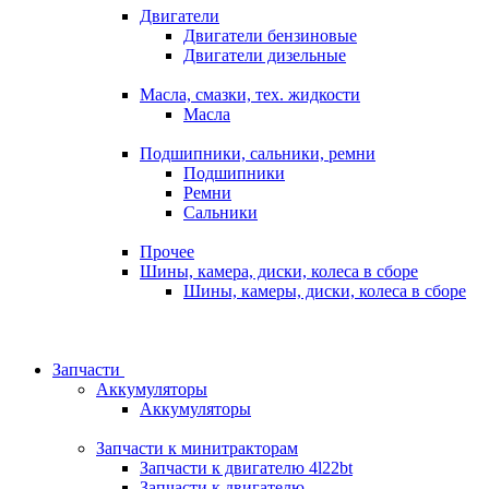
Двигатели
Двигатели бензиновые
Двигатели дизельные
Масла, смазки, тех. жидкости
Масла
Подшипники, сальники, ремни
Подшипники
Ремни
Сальники
Прочее
Шины, камера, диски, колеса в сборе
Шины, камеры, диски, колеса в сборе
Запчасти
Аккумуляторы
Аккумуляторы
Запчасти к минитракторам
Запчасти к двигателю 4l22bt
Запчасти к двигателю