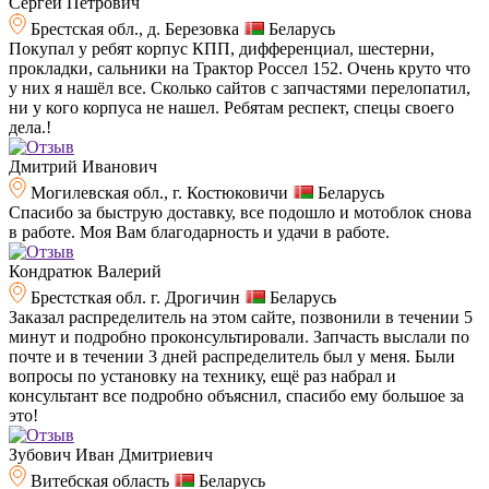
Сергей Петрович
Брестская обл., д. Березовка
Беларусь
Покупал у ребят корпус КПП, дифференциал, шестерни,
прокладки, сальники на Трактор Россел 152. Очень круто что
у них я нашёл все. Сколько сайтов с запчастями перелопатил,
ни у кого корпуса не нашел. Ребятам респект, спецы своего
дела.!
Дмитрий Иванович
Могилевская обл., г. Костюковичи
Беларусь
Спасибо за быструю доставку, все подошло и мотоблок снова
в работе. Моя Вам благодарность и удачи в работе.
Кондратюк Валерий
Брестсткая обл. г. Дрогичин
Беларусь
Заказал распределитель на этом сайте, позвонили в течении 5
минут и подробно проконсультировали. Запчасть выслали по
почте и в течении 3 дней распределитель был у меня. Были
вопросы по установку на технику, ещё раз набрал и
консультант все подробно объяснил, спасибо ему большое за
это!
Зубович Иван Дмитриевич
Витебская область
Беларусь