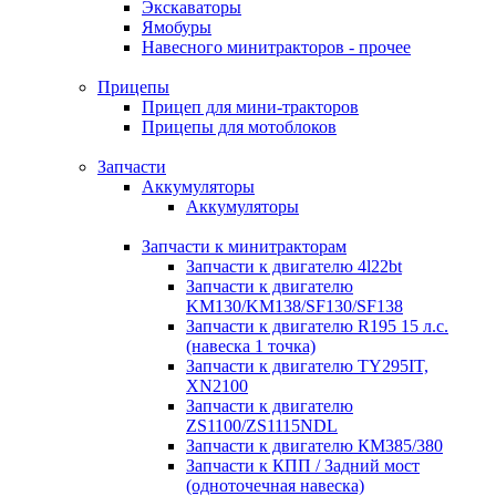
Экскаваторы
Ямобуры
Навесного минитракторов - прочее
Прицепы
Прицеп для мини-тракторов
Прицепы для мотоблоков
Запчасти
Аккумуляторы
Аккумуляторы
Запчасти к минитракторам
Запчасти к двигателю 4l22bt
Запчасти к двигателю
KM130/KM138/SF130/SF138
Запчасти к двигателю R195 15 л.с.
(навеска 1 точка)
Запчасти к двигателю TY295IT,
XN2100
Запчасти к двигателю
ZS1100/ZS1115NDL
Запчасти к двигателю КМ385/380
Запчасти к КПП / Задний мост
(одноточечная навеска)