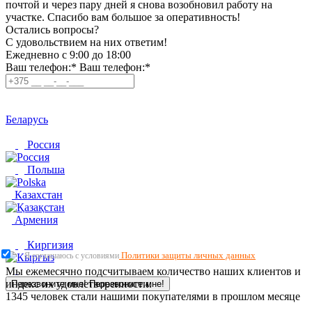
почтой и через пару дней я снова возобновил работу на
участке. Спасибо вам большое за оперативность!
Остались вопросы?
C удовольствием на них ответим!
Ежедневно с 9:00 до 18:00
Ваш телефон:*
Ваш телефон:*
Беларусь
Россия
Польша
Казахстан
Армения
Киргизия
Политики защиты личных данных
Я соглашаюсь с условиями
Мы ежемесячно подсчитываем количество наших клиентов и
индекс их удовлетворенности.
Перезвоните мне!
Перезвоните мне!
1345
человек стали нашими покупателями в прошлом месяце