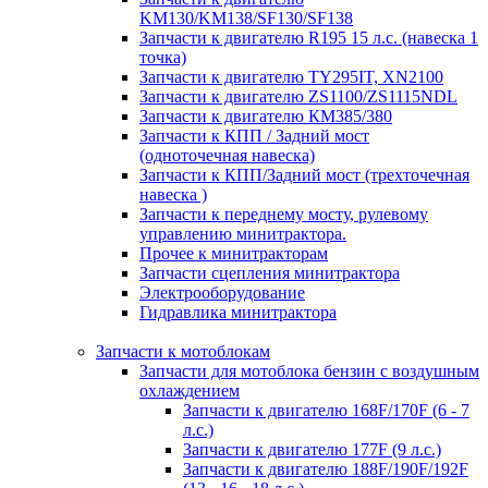
KM130/KM138/SF130/SF138
Запчасти к двигателю R195 15 л.с. (навеска 1
точка)
Запчасти к двигателю TY295IT, XN2100
Запчасти к двигателю ZS1100/ZS1115NDL
Запчасти к двигателю КМ385/380
Запчасти к КПП / Задний мост
(одноточечная навеска)
Запчасти к КПП/Задний мост (трехточечная
навеска )
Запчасти к переднему мосту, рулевому
управлению минитрактора.
Прочее к минитракторам
Запчасти сцепления минитрактора
Электрооборудование
Гидравлика минитрактора
Запчасти к мотоблокам
Запчасти для мотоблока бензин с воздушным
охлаждением
Запчасти к двигателю 168F/170F (6 - 7
л.с.)
Запчасти к двигателю 177F (9 л.с.)
Запчасти к двигателю 188F/190F/192F