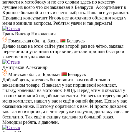
запчасти к мотоблоку и по его словам здесь по качеству
лучшее из всего что он заказывал в Беларуси. Ассортимент в
Кроносе большой и есть из чего выбрать. Пока все устраивает.
Продавец консультант Игорь все доходчиво объяснил когда у
меня возникли вопросы. Ребятам удачи и так держать!
Грань Виктор Николаевич
Гомельская обл., д. Заспа
Беларусь
Делаю заказ на этом сайте уже второй раз всё чётко, заказал,
перезвонили уточнили отправили, детали пришли быстро и
качественно упакованы.
Дмитраков Александр
Минская обл., д. Брильки
Беларусь
Добрый день, хотелось бы оставить вам свой отзыв о
заказанном товаре. Я заказал у вас поршневой комплект,
гильзу, коленвал на мотоблок 1081д. Перед этим я обыскал у
разных компаний подобные запчасти. Но весь интересующий
меня комплект, нашел у вас и ещё в одной фирме. Цены у вас
оказались ниже. Поэтому обратился к вам. И просто доволен:
заказал во вторник, а в четверг уже получил, доставку сделали
бесплатно. Так ещё и скидку сделали за большой заказ.
Молодцы ребята, я даволен.