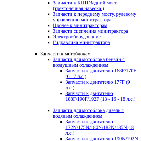
Запчасти к КПП/Задний мост
(трехточечная навеска )
Запчасти к переднему мосту, рулевому
управлению минитрактора.
Прочее к минитракторам
Запчасти сцепления минитрактора
Электрооборудование
Гидравлика минитрактора
Запчасти к мотоблокам
Запчасти для мотоблока бензин с
воздушным охлаждением
Запчасти к двигателю 168F/170F
(6 - 7 л.с.)
Запчасти к двигателю 177F (9
л.с.)
Запчасти к двигателю
188F/190F/192F (13 - 16 - 18 л.с.)
Запчасти для мотоблока дизель с
водяным охлаждением
Запчасти к двигателю
172N/175N/180N/182N/185N ( 8
л.с.)
Запчасти к двигателю 190N/192N