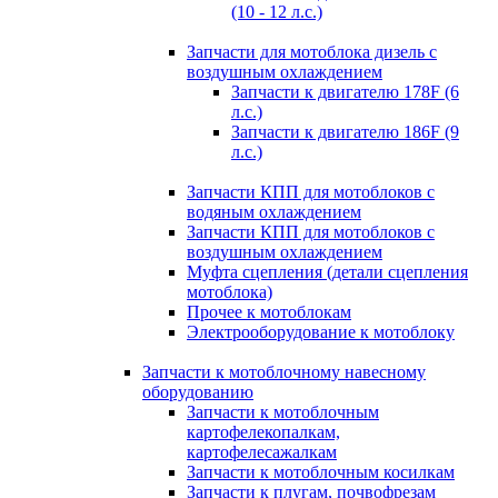
(10 - 12 л.с.)
Запчасти для мотоблока дизель с
воздушным охлаждением
Запчасти к двигателю 178F (6
л.с.)
Запчасти к двигателю 186F (9
л.с.)
Запчасти КПП для мотоблоков с
водяным охлаждением
Запчасти КПП для мотоблоков с
воздушным охлаждением
Муфта сцепления (детали сцепления
мотоблока)
Прочее к мотоблокам
Электрооборудование к мотоблоку
Запчасти к мотоблочному навесному
оборудованию
Запчасти к мотоблочным
картофелекопалкам,
картофелесажалкам
Запчасти к мотоблочным косилкам
Запчасти к плугам, почвофрезам