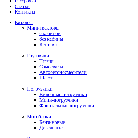
Рассрочка
Статьи
Контакты
Каталог
Минитракторы
c кабиной
без кабины
Кентавр
Грузовики
Тягачи
Самосвалы
Автобетоносмесители
Шасси
Погрузчики
Вилочные погрузчики
Мини-погрузчики
Фронтальные погрузчики
Мотоблоки
Бензиновые
Дизельные