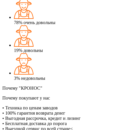
78%
очень довольны
19%
довольны
3%
недовольны
Почему "КРОНОС"
Почему покупают у нас
• Техника по ценам заводов
• 100% гарантия возврата денег
• Выгодная рассрочка, кредит и лизинг
• Бесплатная доставка до порога
• Выездной сервис по всей стране<