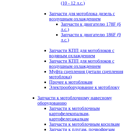
(10 - 12 л.с.)
Запчасти для мотоблока дизель с
воздушным охлаждением
Запчасти к двигателю 178F (6
л.с.)
Запчасти к двигателю 186F (9
л.с.)
Запчасти КПП для мотоблоков с
водяным охлаждением
Запчасти КПП для мотоблоков с
воздушным охлаждением
Муфта сцепления (детали сцепления
мотоблока)
Прочее к мотоблокам
Электрооборудование к мотоблоку
Запчасти к мотоблочному навесному
оборудованию
Запчасти к мотоблочным
картофелекопалкам,
картофелесажалкам
Запчасти к мотоблочным косилкам
Запчасти к плугам, почвофрезам