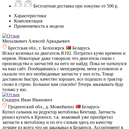
Бесплатная доставка при покупке от 500 р.
Характеристики
Комплектация
Применяемость к модели
Михалкович Алексей Аркадьевич
Брестская обл., г. Белоозерск
Беларусь
Искал коленвал на двигатель R192. Потратил кучю времени и
нервов. Некоторые даже говорили что двигатель сняли с
производства и запчастей на него не найду. Пока не наткнулся
на ваш сайт. Пообщавшись с менеджером, меня успокоили и
сказали что все необходимые запчасти у них есть. Товар
доставили быстро, качество хорошее, все подошло и трактор
сново в строю. Большое вам спасибо! Теперь заказывать буду
только у вас.
Сидорук Иван Иванович
Гродненский обл., д. Можейкино
Беларусь
Купил сальник на редуктор мотоблока Кентавр. Запчасть
решил купить в Кроносе, т.к. знакомый уже приобретал
запчасти к мотоблоку и по его словам здесь по качеству
лучшее из всего что он заказывал в Беларуси. Ассортимент в