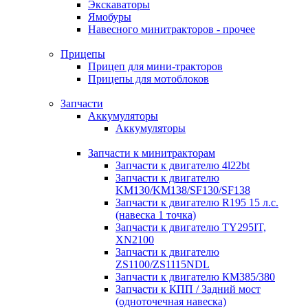
Экскаваторы
Ямобуры
Навесного минитракторов - прочее
Прицепы
Прицеп для мини-тракторов
Прицепы для мотоблоков
Запчасти
Аккумуляторы
Аккумуляторы
Запчасти к минитракторам
Запчасти к двигателю 4l22bt
Запчасти к двигателю
KM130/KM138/SF130/SF138
Запчасти к двигателю R195 15 л.с.
(навеска 1 точка)
Запчасти к двигателю TY295IT,
XN2100
Запчасти к двигателю
ZS1100/ZS1115NDL
Запчасти к двигателю КМ385/380
Запчасти к КПП / Задний мост
(одноточечная навеска)