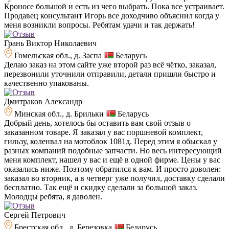
Кроносе большой и есть из чего выбрать. Пока все устраивает.
Продавец консультант Игорь все доходчиво объяснил когда у
меня возникли вопросы. Ребятам удачи и так держать!
Грань Виктор Николаевич
Гомельская обл., д. Заспа
Беларусь
Делаю заказ на этом сайте уже второй раз всё чётко, заказал,
перезвонили уточнили отправили, детали пришли быстро и
качественно упакованы.
Дмитраков Александр
Минская обл., д. Брильки
Беларусь
Добрый день, хотелось бы оставить вам свой отзыв о
заказанном товаре. Я заказал у вас поршневой комплект,
гильзу, коленвал на мотоблок 1081д. Перед этим я обыскал у
разных компаний подобные запчасти. Но весь интересующий
меня комплект, нашел у вас и ещё в одной фирме. Цены у вас
оказались ниже. Поэтому обратился к вам. И просто доволен:
заказал во вторник, а в четверг уже получил, доставку сделали
бесплатно. Так ещё и скидку сделали за большой заказ.
Молодцы ребята, я даволен.
Сергей Петрович
Брестская обл., д. Березовка
Беларусь