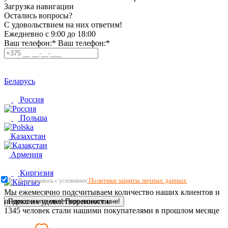
Загрузка навигации
Остались вопросы?
C удовольствием на них ответим!
Ежедневно с 9:00 до 18:00
Ваш телефон:*
Ваш телефон:*
Беларусь
Россия
Польша
Казахстан
Армения
Киргизия
Политики защиты личных данных
Я соглашаюсь с условиями
Мы ежемесячно подсчитываем количество наших клиентов и
индекс их удовлетворенности.
Перезвоните мне!
Перезвоните мне!
1345
человек стали нашими покупателями в прошлом месяце