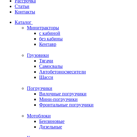
Рассрочка
Статьи
Контакты
Каталог
Минитракторы
c кабиной
без кабины
Кентавр
Грузовики
Тягачи
Самосвалы
Автобетоносмесители
Шасси
Погрузчики
Вилочные погрузчики
Мини-погрузчики
Фронтальные погрузчики
Мотоблоки
Бензиновые
Дизельные