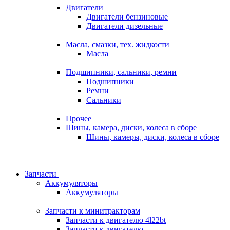
Двигатели
Двигатели бензиновые
Двигатели дизельные
Масла, смазки, тех. жидкости
Масла
Подшипники, сальники, ремни
Подшипники
Ремни
Сальники
Прочее
Шины, камера, диски, колеса в сборе
Шины, камеры, диски, колеса в сборе
Запчасти
Аккумуляторы
Аккумуляторы
Запчасти к минитракторам
Запчасти к двигателю 4l22bt
Запчасти к двигателю