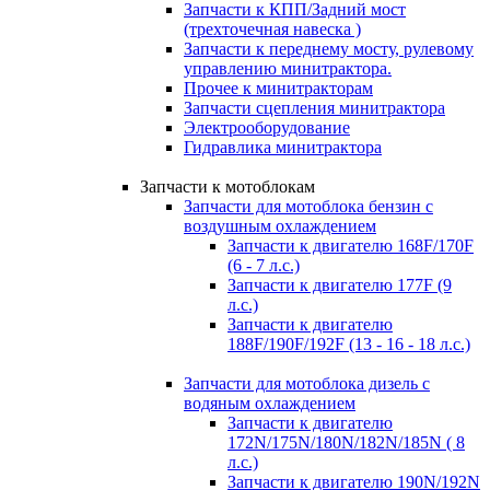
Запчасти к КПП/Задний мост
(трехточечная навеска )
Запчасти к переднему мосту, рулевому
управлению минитрактора.
Прочее к минитракторам
Запчасти сцепления минитрактора
Электрооборудование
Гидравлика минитрактора
Запчасти к мотоблокам
Запчасти для мотоблока бензин с
воздушным охлаждением
Запчасти к двигателю 168F/170F
(6 - 7 л.с.)
Запчасти к двигателю 177F (9
л.с.)
Запчасти к двигателю
188F/190F/192F (13 - 16 - 18 л.с.)
Запчасти для мотоблока дизель с
водяным охлаждением
Запчасти к двигателю
172N/175N/180N/182N/185N ( 8
л.с.)
Запчасти к двигателю 190N/192N