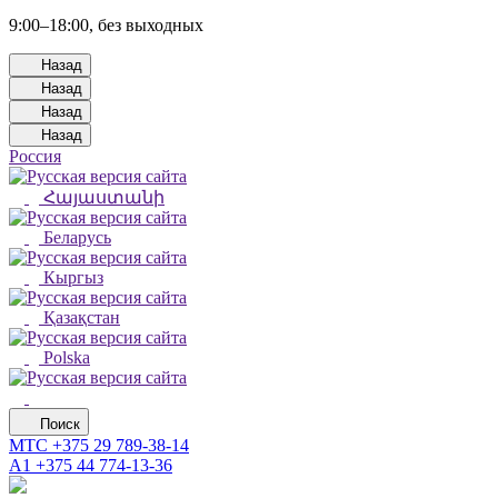
9:00–18:00, без выходных
Назад
Назад
Назад
Назад
Россия
Հայաստանի
Беларусь
Кыргыз
Қазақстан
Polska
Поиск
МТС
+375 29 789-38-14
А1
+375 44 774-13-36