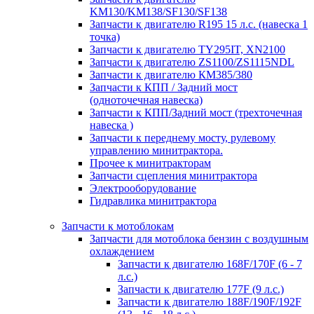
KM130/KM138/SF130/SF138
Запчасти к двигателю R195 15 л.с. (навеска 1
точка)
Запчасти к двигателю TY295IT, XN2100
Запчасти к двигателю ZS1100/ZS1115NDL
Запчасти к двигателю КМ385/380
Запчасти к КПП / Задний мост
(одноточечная навеска)
Запчасти к КПП/Задний мост (трехточечная
навеска )
Запчасти к переднему мосту, рулевому
управлению минитрактора.
Прочее к минитракторам
Запчасти сцепления минитрактора
Электрооборудование
Гидравлика минитрактора
Запчасти к мотоблокам
Запчасти для мотоблока бензин с воздушным
охлаждением
Запчасти к двигателю 168F/170F (6 - 7
л.с.)
Запчасти к двигателю 177F (9 л.с.)
Запчасти к двигателю 188F/190F/192F