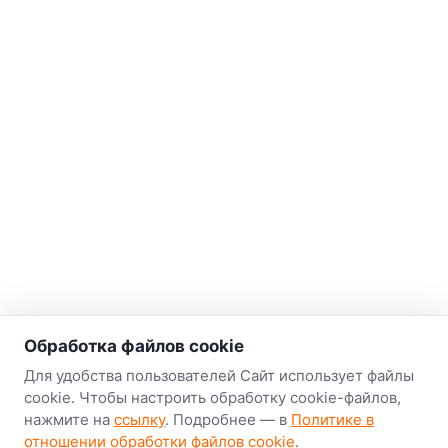
о нас
Обработка файлов cookie
Наш склад-магазин:
Для удобства пользователей Сайт использует файлы
cookie. Чтобы настроить обработку cookie-файлов,
Минск
нажмите на
ссылку
. Подробнее — в
Политике в
8-й Путепроводный переулок, 5
отношении обработки файлов cookie
.