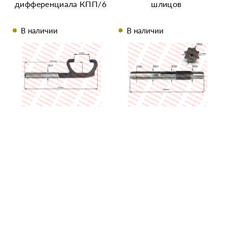
дифференциала КПП/6
шлицов
В наличии
В наличии