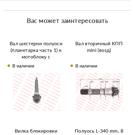
Вас может заинтересовать
Вал шестерни полуоси
Вал вторичный КПП
(планетарка часть 1) к
mini (возд)
мотоблоку с
воздушным
В наличии
В наличии
охлаждением Z-9
Вилка блокировки
Полуось L-340 mm, 8