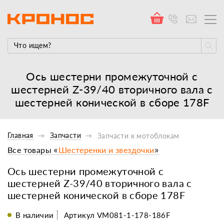
Ось шестерни промежуточной с
шестерней Z-39/40 вторичного вала c
шестерней конической в сборе 178F
Главная
Запчасти
Запчасти к мотоблокам
Все товары «
Шестеренки и звездочки
»
Ось шестерни промежуточной с
шестерней Z-39/40 вторичного вала c
шестерней конической в сборе 178F
В наличии
Артикул VM081-1-178-186F