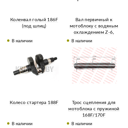
Коленвал голый 186F
Вал первичный к
(под шлиц)
мотоблоку с водяным
охлаждением Z-6,
L=151 мм
В наличии
В наличии
Колесо стартера 188F
Трос сцепления для
мотоблока с пружиной
168F/170F
В наличии
В наличии