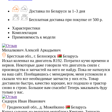
Доставка по Беларуси за 1–3 дня
Бесплатная доставка при покупке от 500 р.
Характеристики
Комплектация
Применяемость к модели
Михалкович Алексей Аркадьевич
Брестская обл., г. Белоозерск
Беларусь
Искал коленвал на двигатель R192. Потратил кучю времени и
нервов. Некоторые даже говорили что двигатель сняли с
производства и запчастей на него не найду. Пока не наткнулся
на ваш сайт. Пообщавшись с менеджером, меня успокоили и
сказали что все необходимые запчасти у них есть. Товар
доставили быстро, качество хорошее, все подошло и трактор
сново в строю. Большое вам спасибо! Теперь заказывать буду
только у вас.
Сидорук Иван Иванович
Гродненский обл., д. Можейкино
Беларусь
Купил сальник на редуктор мотоблока Кентавр. Запчасть