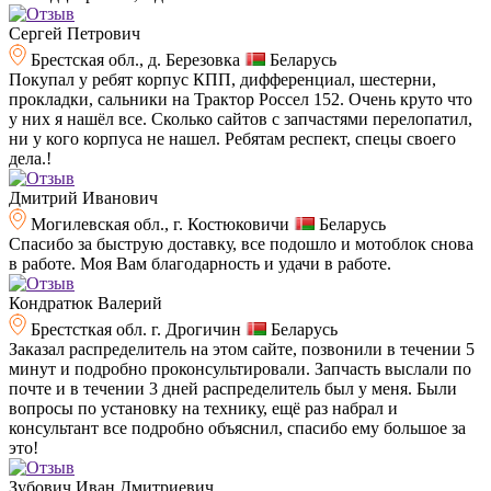
Сергей Петрович
Брестская обл., д. Березовка
Беларусь
Покупал у ребят корпус КПП, дифференциал, шестерни,
прокладки, сальники на Трактор Россел 152. Очень круто что
у них я нашёл все. Сколько сайтов с запчастями перелопатил,
ни у кого корпуса не нашел. Ребятам респект, спецы своего
дела.!
Дмитрий Иванович
Могилевская обл., г. Костюковичи
Беларусь
Спасибо за быструю доставку, все подошло и мотоблок снова
в работе. Моя Вам благодарность и удачи в работе.
Кондратюк Валерий
Брестсткая обл. г. Дрогичин
Беларусь
Заказал распределитель на этом сайте, позвонили в течении 5
минут и подробно проконсультировали. Запчасть выслали по
почте и в течении 3 дней распределитель был у меня. Были
вопросы по установку на технику, ещё раз набрал и
консультант все подробно объяснил, спасибо ему большое за
это!
Зубович Иван Дмитриевич