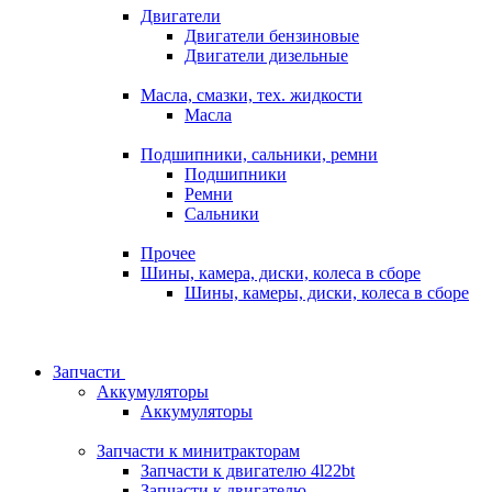
Двигатели
Двигатели бензиновые
Двигатели дизельные
Масла, смазки, тех. жидкости
Масла
Подшипники, сальники, ремни
Подшипники
Ремни
Сальники
Прочее
Шины, камера, диски, колеса в сборе
Шины, камеры, диски, колеса в сборе
Запчасти
Аккумуляторы
Аккумуляторы
Запчасти к минитракторам
Запчасти к двигателю 4l22bt
Запчасти к двигателю