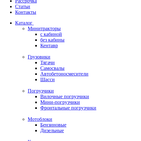
Рассрочка
Статьи
Контакты
Каталог
Минитракторы
c кабиной
без кабины
Кентавр
Грузовики
Тягачи
Самосвалы
Автобетоносмесители
Шасси
Погрузчики
Вилочные погрузчики
Мини-погрузчики
Фронтальные погрузчики
Мотоблоки
Бензиновые
Дизельные