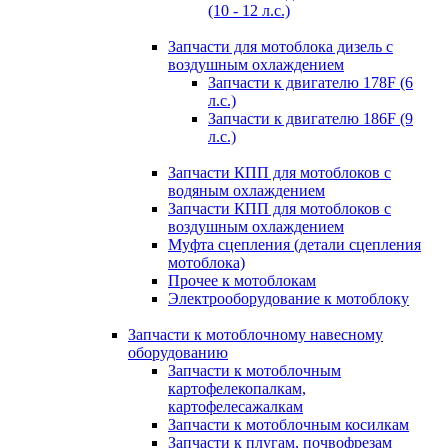
(10 - 12 л.с.)
Запчасти для мотоблока дизель с
воздушным охлаждением
Запчасти к двигателю 178F (6
л.с.)
Запчасти к двигателю 186F (9
л.с.)
Запчасти КПП для мотоблоков с
водяным охлаждением
Запчасти КПП для мотоблоков с
воздушным охлаждением
Муфта сцепления (детали сцепления
мотоблока)
Прочее к мотоблокам
Электрооборудование к мотоблоку
Запчасти к мотоблочному навесному
оборудованию
Запчасти к мотоблочным
картофелекопалкам,
картофелесажалкам
Запчасти к мотоблочным косилкам
Запчасти к плугам, почвофрезам