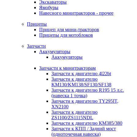
Экскаваторы
Ямобуры
Навесного минитракторов - прочее
Прицепы
Прицеп для мини-тракторов
Прицепы для мотоблоков
Запчасти
Аккумуляторы
Аккумуляторы
Запчасти к минитракторам
Запчасти к двигателю 4l22bt
Запчасти к двигателю
KM130/KM138/SF130/SF138
Запчасти к двигателю R195 15 л.с.
(навеска 1 точка)
Запчасти к двигателю TY295IT,
XN2100
Запчасти к двигателю
ZS1100/ZS1115NDL
Запчасти к двигателю КМ385/380
Запчасти к КПП / Задний мост
(одноточечная навеска)