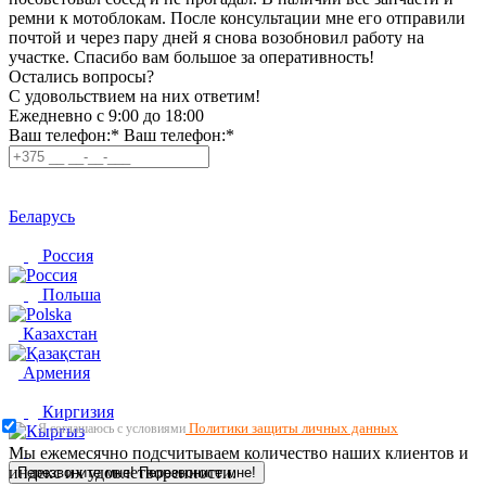
ремни к мотоблокам. После консультации мне его отправили
почтой и через пару дней я снова возобновил работу на
участке. Спасибо вам большое за оперативность!
Остались вопросы?
C удовольствием на них ответим!
Ежедневно с 9:00 до 18:00
Ваш телефон:*
Ваш телефон:*
Беларусь
Россия
Польша
Казахстан
Армения
Киргизия
Политики защиты личных данных
Я соглашаюсь с условиями
Мы ежемесячно подсчитываем количество наших клиентов и
индекс их удовлетворенности.
Перезвоните мне!
Перезвоните мне!