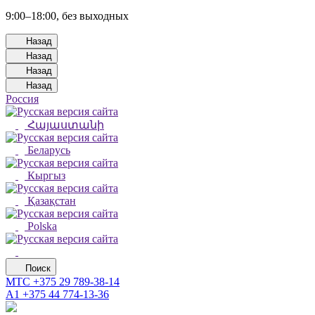
9:00–18:00, без выходных
Назад
Назад
Назад
Назад
Россия
Հայաստանի
Беларусь
Кыргыз
Қазақстан
Polska
Поиск
МТС
+375 29 789-38-14
А1
+375 44 774-13-36