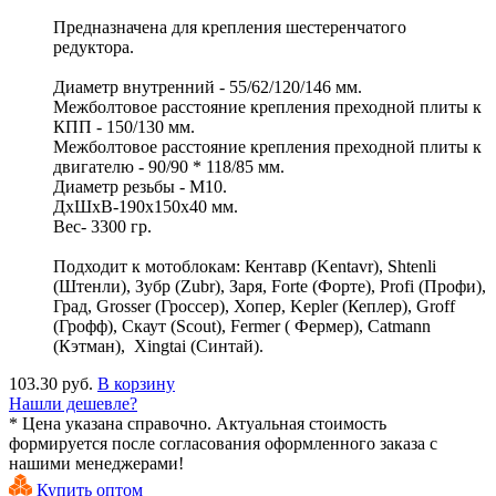
Предназначена для крепления шестеренчатого
редуктора.
Диаметр внутренний - 55/62/120/146 мм.
Межболтовое расстояние крепления преходной плиты к
КПП - 150/130 мм.
Межболтовое расстояние крепления преходной плиты к
двигателю - 90/90 * 118/85 мм.
Диаметр резьбы - М10.
ДхШхВ-190х150х40 мм.
Вес- 3300 гр.
Подходит к мотоблокам: Кентавр (Kentavr), Shtenli
(Штенли), Зубр (Zubr), Заря, Forte (Форте), Profi (Профи),
Град, Grosser (Гроссер), Хопер, Kepler (Кеплер), Groff
(Грофф), Скаут (Scout), Fermer ( Фермер), Catmann
(Кэтман), Xingtai (Синтай).
103.30 руб.
В корзину
Нашли дешевле?
* Цена указана справочно. Актуальная стоимость
формируется после согласования оформленного заказа с
нашими менеджерами!
Купить оптом