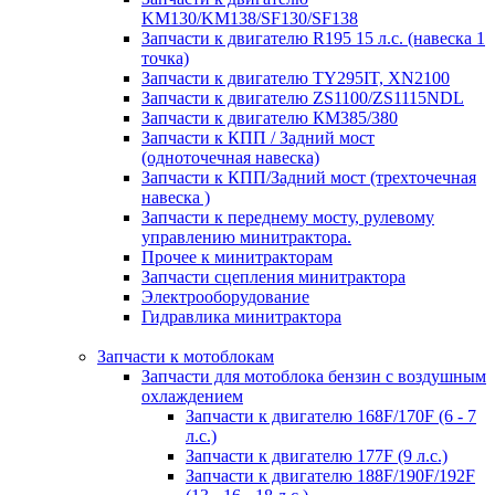
KM130/KM138/SF130/SF138
Запчасти к двигателю R195 15 л.с. (навеска 1
точка)
Запчасти к двигателю TY295IT, XN2100
Запчасти к двигателю ZS1100/ZS1115NDL
Запчасти к двигателю КМ385/380
Запчасти к КПП / Задний мост
(одноточечная навеска)
Запчасти к КПП/Задний мост (трехточечная
навеска )
Запчасти к переднему мосту, рулевому
управлению минитрактора.
Прочее к минитракторам
Запчасти сцепления минитрактора
Электрооборудование
Гидравлика минитрактора
Запчасти к мотоблокам
Запчасти для мотоблока бензин с воздушным
охлаждением
Запчасти к двигателю 168F/170F (6 - 7
л.с.)
Запчасти к двигателю 177F (9 л.с.)
Запчасти к двигателю 188F/190F/192F