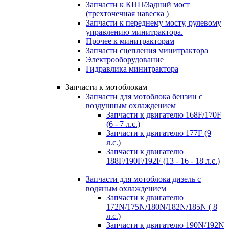
Запчасти к КПП/Задний мост
(трехточечная навеска )
Запчасти к переднему мосту, рулевому
управлению минитрактора.
Прочее к минитракторам
Запчасти сцепления минитрактора
Электрооборудование
Гидравлика минитрактора
Запчасти к мотоблокам
Запчасти для мотоблока бензин с
воздушным охлаждением
Запчасти к двигателю 168F/170F
(6 - 7 л.с.)
Запчасти к двигателю 177F (9
л.с.)
Запчасти к двигателю
188F/190F/192F (13 - 16 - 18 л.с.)
Запчасти для мотоблока дизель с
водяным охлаждением
Запчасти к двигателю
172N/175N/180N/182N/185N ( 8
л.с.)
Запчасти к двигателю 190N/192N