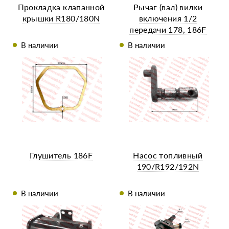
Прокладка клапанной
Рычаг (вал) вилки
крышки R180/180N
включения 1/2
передачи 178, 186F
В наличии
В наличии
Глушитель 186F
Насос топливный
190/R192/192N
В наличии
В наличии