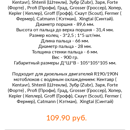
Kentavr), Shtenli (Штенли), Зубр (Zubr), Заря, Forte
(Форте) , Profi (Профи), Град, Grosser (Гроссер), Хопер,
Kepler ( Кеплер), Groff (Грофф), Скаут (Scout), Fermer (
Фермер), Catmann ( Кэтман), Xingtai (Синтай).
Диаметр поршня - 89,6 мм.
Высота от пальца до верха поршня - 31,4 мм.
Размер колец - 3*2,5 ; 1*5 шт/мм.
Длина пальца - 66 мм.
Диаметр пальца - 28 мм.
Толщина стенки пальца - 6 мм.
Вес - 900 гр.
Габаритный размеры Д*Ш*В - 105*105*105 мм.
Подходит для дизельных двигателей R190/190N
мотоблоков с водяным охлаждением: Кентавр (
Kentavr), Shtenli (Штенли), Зубр (Zubr), Заря, Forte
(Форте) , Profi (Профи), Град, Grosser (Гроссер), Хопер,
Kepler ( Кеплер), Groff (Грофф), Скаут (Scout), Fermer (
Фермер), Catmann ( Кэтман), Xingtai (Синтай)
109.90 руб.