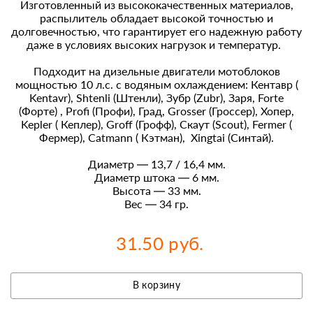
Изготовленный из высококачественных материалов,
распылитель обладает высокой точностью и
долговечностью, что гарантирует его надежную работу
даже в условиях высоких нагрузок и температур.
Подходит на дизельные двигатели мотоблоков
мощностью 10 л.с. с водяным охлаждением: Кентавр (
Kentavr), Shtenli (Штенли), Зубр (Zubr), Заря, Forte
(Форте) , Profi (Профи), Град, Grosser (Гроссер), Хопер,
Kepler ( Кеплер), Groff (Грофф), Скаут (Scout), Fermer (
Фермер), Catmann ( Кэтман), Xingtai (Синтай).
Диаметр — 13,7 / 16,4 мм.
Диаметр штока — 6 мм.
Высота — 33 мм.
Вес — 34 гр.
31.50 руб.
В корзину