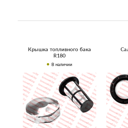
Крышка топливного бака
Са
R180
В наличии