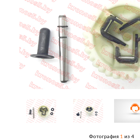
Фотография
1
из
4