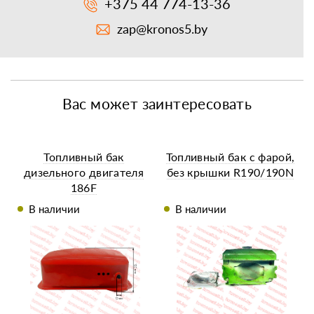
+375 44 774-13-36
zap@kronos5.by
Вас может заинтересовать
Топливный бак
Топливный бак с фарой,
дизельного двигателя
без крышки R190/190N
186F
В наличии
В наличии