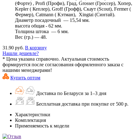
(Форте) , Profi (Профи), Град, Grosser (Гроссер), Хопер,
Kepler ( Кеплер), Groff (Грофф), Скаут (Scout), Fermer (
Фермер), Catmann ( Кэтман), Xingtai (Синтай).
Диаметр посадочный — 15,54 мм.
высота общая - 62 мм.
Толщина штока — 6 мм.
Вес (гр.) — 48.
31.90 руб.
В корзину
Нашли дешевле?
* Цена указана справочно. Актуальная стоимость
формируется после согласования оформленного заказа с
нашими менеджерами!
Купить оптом
Доставка по Беларуси за 1–3 дня
Бесплатная доставка при покупке от 500 р.
Характеристики
Комплектация
Применяемость к модели