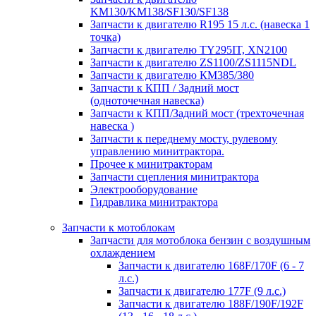
KM130/KM138/SF130/SF138
Запчасти к двигателю R195 15 л.с. (навеска 1
точка)
Запчасти к двигателю TY295IT, XN2100
Запчасти к двигателю ZS1100/ZS1115NDL
Запчасти к двигателю КМ385/380
Запчасти к КПП / Задний мост
(одноточечная навеска)
Запчасти к КПП/Задний мост (трехточечная
навеска )
Запчасти к переднему мосту, рулевому
управлению минитрактора.
Прочее к минитракторам
Запчасти сцепления минитрактора
Электрооборудование
Гидравлика минитрактора
Запчасти к мотоблокам
Запчасти для мотоблока бензин с воздушным
охлаждением
Запчасти к двигателю 168F/170F (6 - 7
л.с.)
Запчасти к двигателю 177F (9 л.с.)
Запчасти к двигателю 188F/190F/192F