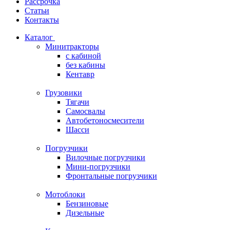
Рассрочка
Статьи
Контакты
Каталог
Минитракторы
c кабиной
без кабины
Кентавр
Грузовики
Тягачи
Самосвалы
Автобетоносмесители
Шасси
Погрузчики
Вилочные погрузчики
Мини-погрузчики
Фронтальные погрузчики
Мотоблоки
Бензиновые
Дизельные