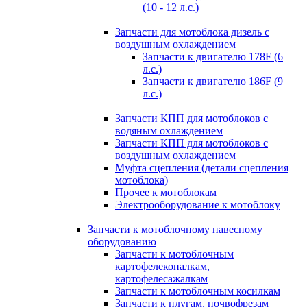
(10 - 12 л.с.)
Запчасти для мотоблока дизель с
воздушным охлаждением
Запчасти к двигателю 178F (6
л.с.)
Запчасти к двигателю 186F (9
л.с.)
Запчасти КПП для мотоблоков с
водяным охлаждением
Запчасти КПП для мотоблоков с
воздушным охлаждением
Муфта сцепления (детали сцепления
мотоблока)
Прочее к мотоблокам
Электрооборудование к мотоблоку
Запчасти к мотоблочному навесному
оборудованию
Запчасти к мотоблочным
картофелекопалкам,
картофелесажалкам
Запчасти к мотоблочным косилкам
Запчасти к плугам, почвофрезам