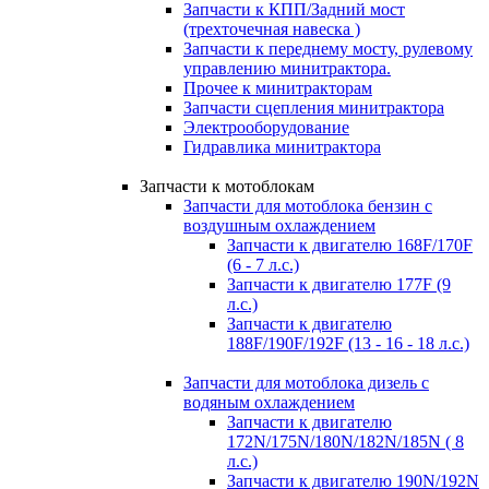
Запчасти к КПП/Задний мост
(трехточечная навеска )
Запчасти к переднему мосту, рулевому
управлению минитрактора.
Прочее к минитракторам
Запчасти сцепления минитрактора
Электрооборудование
Гидравлика минитрактора
Запчасти к мотоблокам
Запчасти для мотоблока бензин с
воздушным охлаждением
Запчасти к двигателю 168F/170F
(6 - 7 л.с.)
Запчасти к двигателю 177F (9
л.с.)
Запчасти к двигателю
188F/190F/192F (13 - 16 - 18 л.с.)
Запчасти для мотоблока дизель с
водяным охлаждением
Запчасти к двигателю
172N/175N/180N/182N/185N ( 8
л.с.)
Запчасти к двигателю 190N/192N