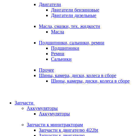
Двигатели
Двигатели бензиновые
Двигатели дизельные
Масла, смазки, тех. жидкости
Масла
Подшипники, сальники, ремни
Подшипники
Ремни
Сальники
Прочее
Шины, камера, диски, колеса в сборе
Шины, камеры, диски, колеса в сборе
Запчасти
Аккумуляторы
Аккумуляторы
Запчасти к минитракторам
Запчасти к двигателю 4l22bt
Запчасти к двигателю