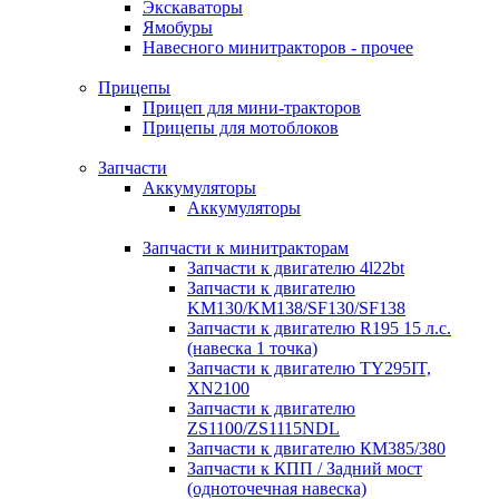
Экскаваторы
Ямобуры
Навесного минитракторов - прочее
Прицепы
Прицеп для мини-тракторов
Прицепы для мотоблоков
Запчасти
Аккумуляторы
Аккумуляторы
Запчасти к минитракторам
Запчасти к двигателю 4l22bt
Запчасти к двигателю
KM130/KM138/SF130/SF138
Запчасти к двигателю R195 15 л.с.
(навеска 1 точка)
Запчасти к двигателю TY295IT,
XN2100
Запчасти к двигателю
ZS1100/ZS1115NDL
Запчасти к двигателю КМ385/380
Запчасти к КПП / Задний мост
(одноточечная навеска)