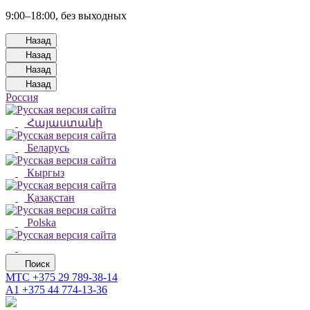
9:00–18:00, без выходных
Назад
Назад
Назад
Назад
Россия
Հայաստանի
Беларусь
Кыргыз
Қазақстан
Polska
Поиск
МТС
+375 29 789-38-14
А1
+375 44 774-13-36