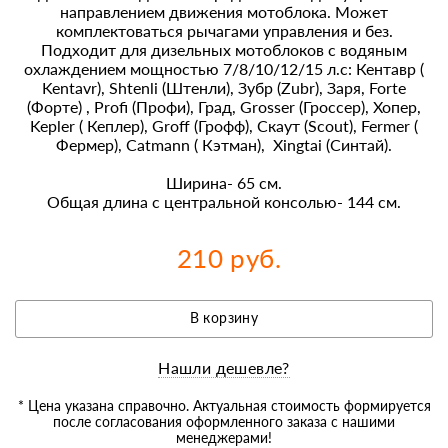
направлением движения мотоблока. Может
комплектоваться рычагами управления и без.
Подходит для дизельных мотоблоков с водяным
охлаждением мощностью 7/8/10/12/15 л.с: Кентавр (
Kentavr), Shtenli (Штенли), Зубр (Zubr), Заря, Forte
(Форте) , Profi (Профи), Град, Grosser (Гроссер), Хопер,
Kepler ( Кеплер), Groff (Грофф), Скаут (Scout), Fermer (
Фермер), Catmann ( Кэтман), Xingtai (Синтай).
Ширина- 65 см.
Общая длина с центральной консолью- 144 см.
210 руб.
В корзину
Нашли дешевле?
* Цена указана справочно. Актуальная стоимость формируется
после согласования оформленного заказа с нашими
менеджерами!