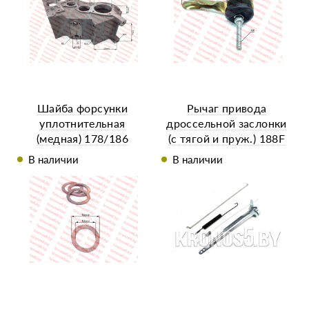
Шайба форсунки
Рычаг привода
уплотнительная
дроссельной заслонки
(медная) 178/186
(с тягой и пруж.) 188F
В наличии
В наличии