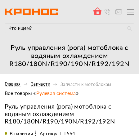
Руль управления (рога) мотоблока с
водяным охлаждением
R180/180N/R190/190N/R192/192N
Главная
Запчасти
Запчасти к мотоблокам
Все товары «
Рулевая система
»
Руль управления (рога) мотоблока с
водяным охлаждением
R180/180N/R190/190N/R192/192N
В наличии
Артикул ПТ564