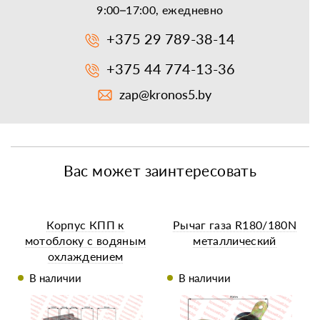
9:00–17:00, ежедневно
+375 29 789-38-14
+375 44 774-13-36
zap@kronos5.by
Вас может заинтересовать
Корпус КПП к
Рычаг газа R180/180N
мотоблоку с водяным
металлический
охлаждением
(крепление 5 болтов)
В наличии
В наличии