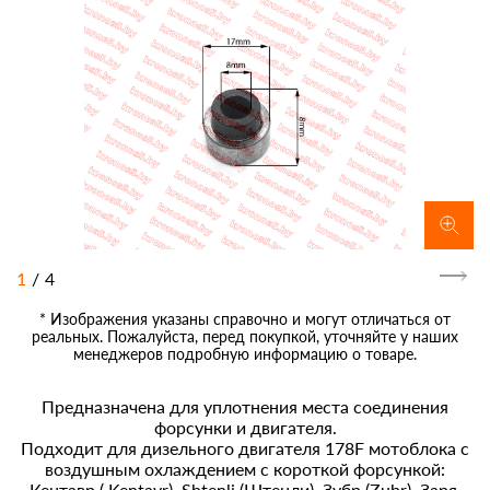
1
/
4
* Изображения указаны справочно и могут отличаться от
реальных. Пожалуйста, перед покупкой, уточняйте у наших
менеджеров подробную информацию о товаре.
Предназначена для уплотнения места соединения
форсунки и двигателя.
Подходит для дизельного двигателя 178F мотоблока с
воздушным охлаждением с короткой форсункой:
Кентавр ( Kentavr), Shtenli (Штенли), Зубр (Zubr), Заря,