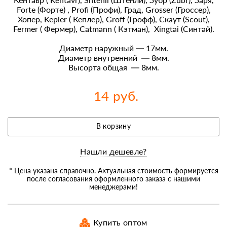
Forte (Форте) , Profi (Профи), Град, Grosser (Гроссер),
Хопер, Kepler ( Кеплер), Groff (Грофф), Скаут (Scout),
Fermer ( Фермер), Catmann ( Кэтман), Xingtai (Синтай).
Диаметр наружный — 17мм.
Диаметр внутренний — 8мм.
Высорта общая — 8мм.
14 руб.
В корзину
Нашли дешевле?
* Цена указана справочно. Актуальная стоимость формируется
после согласования оформленного заказа с нашими
менеджерами!
Купить оптом