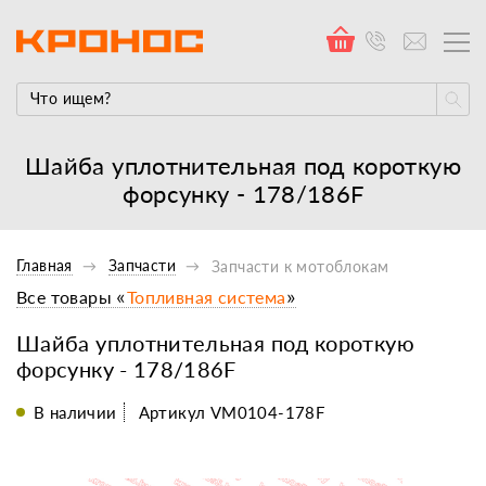
Шайба уплотнительная под короткую
форсунку - 178/186F
Главная
Запчасти
Запчасти к мотоблокам
Все товары «
Топливная система
»
Шайба уплотнительная под короткую
форсунку - 178/186F
В наличии
Артикул VM0104-178F