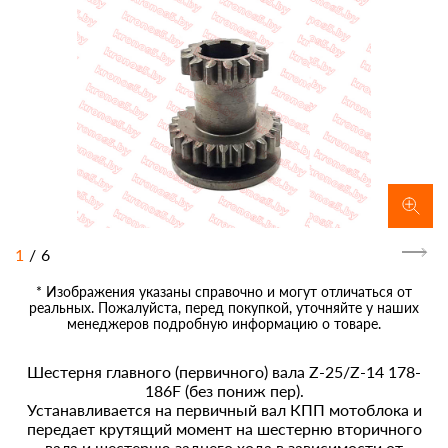
1
/
6
* Изображения указаны справочно и могут отличаться от
реальных. Пожалуйста, перед покупкой, уточняйте у наших
менеджеров подробную информацию о товаре.
Шестерня главного (первичного) вала Z-25/Z-14 178-
186F (без пониж пер).
Устанавливается на первичный вал КПП мотоблока и
передает крутящий момент на шестерню вторичного
вала и шестерню заднего хода в зависимости от