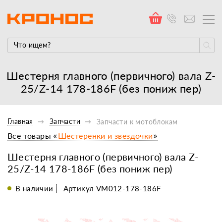
Шестерня главного (первичного) вала Z-
25/Z-14 178-186F (без пониж пер)
Главная
Запчасти
Запчасти к мотоблокам
Все товары «
Шестеренки и звездочки
»
Шестерня главного (первичного) вала Z-
25/Z-14 178-186F (без пониж пер)
В наличии
Артикул VM012-178-186F