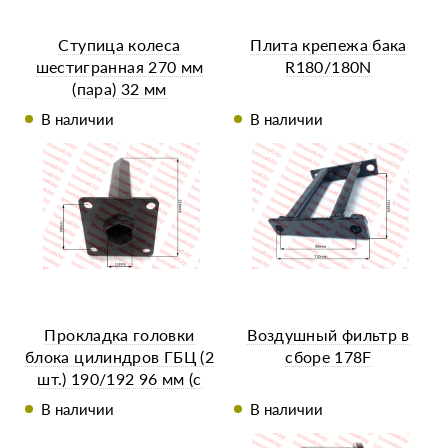
Ступица колеса
Плита крепежа бака
шестигранная 270 мм
R180/180N
(пара) 32 мм
В наличии
В наличии
Прокладка головки
Воздушный фильтр в
блока цилиндров ГБЦ (2
сборе 178F
шт.) 190/192 96 мм (с
язычком)
В наличии
В наличии