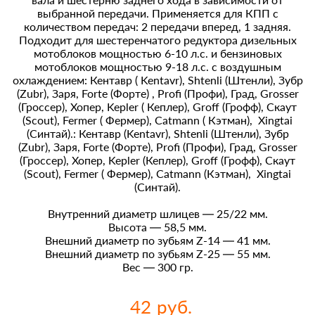
выбранной передачи. Применяется для КПП с
количеством передач: 2 передачи вперед, 1 задняя.
Подходит для шестеренчатого редуктора дизельных
мотоблоков мощностью 6-10 л.с. и бензиновых
мотоблоков мощностью 9-18 л.с. с воздушным
охлаждением: Кентавр ( Kentavr), Shtenli (Штенли), Зубр
(Zubr), Заря, Forte (Форте) , Profi (Профи), Град, Grosser
(Гроссер), Хопер, Kepler ( Кеплер), Groff (Грофф), Скаут
(Scout), Fermer ( Фермер), Catmann ( Кэтман), Xingtai
(Синтай).: Кентавр (Kentavr), Shtenli (Штенли), Зубр
(Zubr), Заря, Forte (Форте), Profi (Профи), Град, Grosser
(Гроссер), Хопер, Kepler (Кеплер), Groff (Грофф), Скаут
(Scout), Fermer ( Фермер), Catmann (Кэтман), Xingtai
(Синтай).
Внутренний диаметр шлицев — 25/22 мм.
Высота — 58,5 мм.
Внешний диаметр по зубьям Z-14 — 41 мм.
Внешний диаметр по зубьям Z-25 — 55 мм.
Вес — 300 гр.
42 руб.