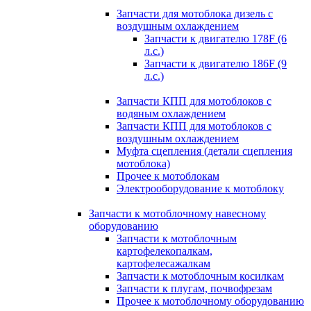
Запчасти для мотоблока дизель с
воздушным охлаждением
Запчасти к двигателю 178F (6
л.с.)
Запчасти к двигателю 186F (9
л.с.)
Запчасти КПП для мотоблоков с
водяным охлаждением
Запчасти КПП для мотоблоков с
воздушным охлаждением
Муфта сцепления (детали сцепления
мотоблока)
Прочее к мотоблокам
Электрооборудование к мотоблоку
Запчасти к мотоблочному навесному
оборудованию
Запчасти к мотоблочным
картофелекопалкам,
картофелесажалкам
Запчасти к мотоблочным косилкам
Запчасти к плугам, почвофрезам
Прочее к мотоблочному оборудованию