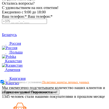
Остались вопросы?
C удовольствием на них ответим!
Ежедневно с 9:00 до 18:00
Ваш телефон:*
Ваш телефон:*
Беларусь
Россия
Польша
Казахстан
Армения
Киргизия
Политики защиты личных данных
Я соглашаюсь с условиями
Мы ежемесячно подсчитываем количество наших клиентов и
индекс их удовлетворенности.
Перезвоните мне!
Перезвоните мне!
1345
человек стали нашими покупателями в прошлом месяце