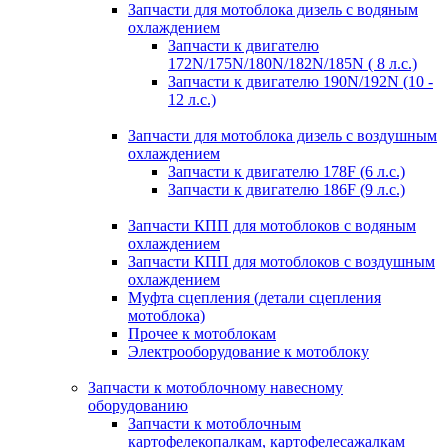
Запчасти для мотоблока дизель с водяным
охлаждением
Запчасти к двигателю
172N/175N/180N/182N/185N ( 8 л.с.)
Запчасти к двигателю 190N/192N (10 -
12 л.с.)
Запчасти для мотоблока дизель с воздушным
охлаждением
Запчасти к двигателю 178F (6 л.с.)
Запчасти к двигателю 186F (9 л.с.)
Запчасти КПП для мотоблоков с водяным
охлаждением
Запчасти КПП для мотоблоков с воздушным
охлаждением
Муфта сцепления (детали сцепления
мотоблока)
Прочее к мотоблокам
Электрооборудование к мотоблоку
Запчасти к мотоблочному навесному
оборудованию
Запчасти к мотоблочным
картофелекопалкам, картофелесажалкам