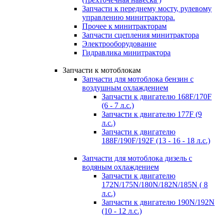
Запчасти к переднему мосту, рулевому
управлению минитрактора.
Прочее к минитракторам
Запчасти сцепления минитрактора
Электрооборудование
Гидравлика минитрактора
Запчасти к мотоблокам
Запчасти для мотоблока бензин с
воздушным охлаждением
Запчасти к двигателю 168F/170F
(6 - 7 л.с.)
Запчасти к двигателю 177F (9
л.с.)
Запчасти к двигателю
188F/190F/192F (13 - 16 - 18 л.с.)
Запчасти для мотоблока дизель с
водяным охлаждением
Запчасти к двигателю
172N/175N/180N/182N/185N ( 8
л.с.)
Запчасти к двигателю 190N/192N
(10 - 12 л.с.)