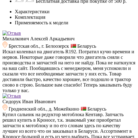
Бесплатная доставка при покупке от 500 р.
Характеристики
Комплектация
Применяемость к модели
Михалкович Алексей Аркадьевич
Брестская обл., г. Белоозерск
Беларусь
Искал коленвал на двигатель R192. Потратил кучю времени и
нервов. Некоторые даже говорили что двигатель сняли с
производства и запчастей на него не найду. Пока не наткнулся
на ваш сайт. Пообщавшись с менеджером, меня успокоили и
сказали что все необходимые запчасти у них есть. Товар
доставили быстро, качество хорошее, все подошло и трактор
сново в строю. Большое вам спасибо! Теперь заказывать буду
только у вас.
Сидорук Иван Иванович
Гродненский обл., д. Можейкино
Беларусь
Купил сальник на редуктор мотоблока Кентавр. Запчасть
решил купить в Кроносе, т.к. знакомый уже приобретал
запчасти к мотоблоку и по его словам здесь по качеству
лучшее из всего что он заказывал в Беларуси. Ассортимент в
Кроносе большой и есть из чего выбрать. Пока все устраивает.