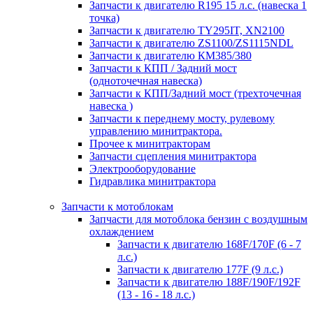
Запчасти к двигателю R195 15 л.с. (навеска 1
точка)
Запчасти к двигателю TY295IT, XN2100
Запчасти к двигателю ZS1100/ZS1115NDL
Запчасти к двигателю КМ385/380
Запчасти к КПП / Задний мост
(одноточечная навеска)
Запчасти к КПП/Задний мост (трехточечная
навеска )
Запчасти к переднему мосту, рулевому
управлению минитрактора.
Прочее к минитракторам
Запчасти сцепления минитрактора
Электрооборудование
Гидравлика минитрактора
Запчасти к мотоблокам
Запчасти для мотоблока бензин с воздушным
охлаждением
Запчасти к двигателю 168F/170F (6 - 7
л.с.)
Запчасти к двигателю 177F (9 л.с.)
Запчасти к двигателю 188F/190F/192F
(13 - 16 - 18 л.с.)