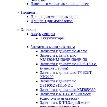
Навесного минитракторов - прочее
Прицепы
Прицеп для мини-тракторов
Прицепы для мотоблоков
Запчасти
Аккумуляторы
Аккумуляторы
Запчасти к минитракторам
Запчасти к двигателю 4l22bt
Запчасти к двигателю
KM130/KM138/SF130/SF138
Запчасти к двигателю R195 15 л.с.
(навеска 1 точка)
Запчасти к двигателю TY295IT,
XN2100
Запчасти к двигателю
ZS1100/ZS1115NDL
Запчасти к двигателю КМ385/380
Запчасти к КПП / Задний мост
(одноточечная навеска)
Запчасти к КПП/Задний мост
(трехточечная навеска )