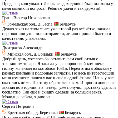
Продавец консультант Игорь все доходчиво объяснил когда у
меня возникли вопросы. Ребятам удачи и так держать!
Грань Виктор Николаевич
Гомельская обл., д. Заспа
Беларусь
Делаю заказ на этом сайте уже второй раз всё чётко, заказал,
перезвонили уточнили отправили, детали пришли быстро и
качественно упакованы.
Дмитраков Александр
Минская обл., д. Брильки
Беларусь
Добрый день, хотелось бы оставить вам свой отзыв о
заказанном товаре. Я заказал у вас поршневой комплект,
гильзу, коленвал на мотоблок 1081д. Перед этим я обыскал у
разных компаний подобные запчасти. Но весь интересующий
меня комплект, нашел у вас и ещё в одной фирме. Цены у вас
оказались ниже. Поэтому обратился к вам. И просто доволен:
заказал во вторник, а в четверг уже получил, доставку сделали
бесплатно. Так ещё и скидку сделали за большой заказ.
Молодцы ребята, я даволен.
Сергей Петрович
Брестская обл., д. Березовка
Беларусь
Покупал у ребят корпус КПП, дифференциал, шестерни,