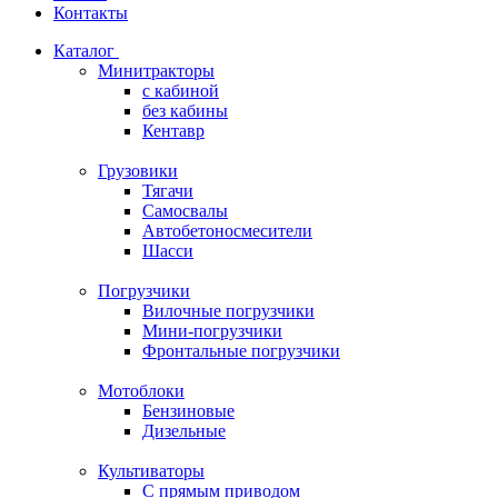
Контакты
Каталог
Минитракторы
c кабиной
без кабины
Кентавр
Грузовики
Тягачи
Самосвалы
Автобетоносмесители
Шасси
Погрузчики
Вилочные погрузчики
Мини-погрузчики
Фронтальные погрузчики
Мотоблоки
Бензиновые
Дизельные
Культиваторы
С прямым приводом