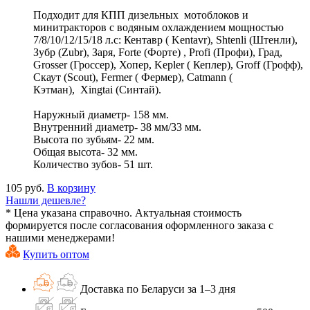
Подходит для КПП дизельных мотоблоков и
минитракторов с водяным охлаждением мощностью
7/8/10/12/15/18 л.с: Кентавр ( Kentavr), Shtenli (Штенли),
Зубр (Zubr), Заря, Forte (Форте) , Profi (Профи), Град,
Grosser (Гроссер), Хопер, Kepler ( Кеплер), Groff (Грофф),
Скаут (Scout), Fermer ( Фермер), Catmann (
Кэтман), Xingtai (Синтай).
Наружный диаметр- 158 мм.
Внутренний диаметр- 38 мм/33 мм.
Высота по зубьям- 22 мм.
Общая высота- 32 мм.
Количество зубов- 51 шт.
105 руб.
В корзину
Нашли дешевле?
* Цена указана справочно. Актуальная стоимость
формируется после согласования оформленного заказа с
нашими менеджерами!
Купить оптом
Доставка по Беларуси за 1–3 дня