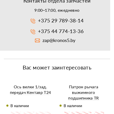
Контакты отдела запчастей
9:00–17:00, ежедневно
+375 29 789-38-14
+375 44 774-13-36
zap@kronos5.by
Вас может заинтересовать
Ось вилки 1/зад.
Патрон рычага
передач Кентавр Т24
выжимного
подшипника TR
В наличии
В наличии