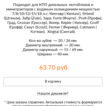
Подходит для КПП дизельных мотоблоков и
минитракторов с водяным охлаждением мощностью
7/8/10/12/15/18 л.с: Кентавр ( Kentavr), Shtenli
(Штенли), Зубр (Zubr), Заря, Forte (Форте) , Profi (Профи),
Град, Grosser (Гроссер), Хопер, Kepler ( Кеплер), Groff
(Грофф), Скаут (Scout), Fermer ( Фермер), Catmann (
Кэтман), Xingtai (Синтай).
Кол-во зубов — 20 / 26 мм.
Диаметр внутренний — 20 мм.
Диаметр наружный — 55 / 69 мм.
Ширина — 40 мм.
63.70 руб.
В корзину
Нашли дешевле?
* Цена указана справочно. Актуальная стоимость формируется
после согласования оформленного заказа с нашими