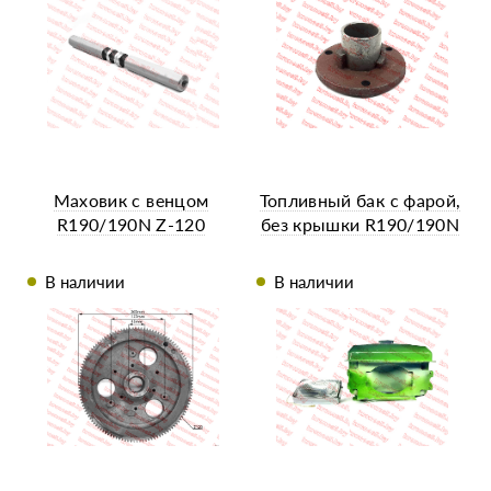
Маховик с венцом
Топливный бак с фарой,
R190/190N Z-120
без крышки R190/190N
В наличии
В наличии