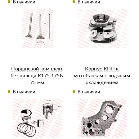
В наличии
В наличии
Поршневой комплект
Корпус КПП к
без пальца R175 175N
мотоблокам с водяным
75 мм
охлаждением
(крепление 2 болта)
В наличии
В наличии