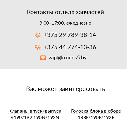
Контакты отдела запчастей
9:00–17:00, ежедневно
+375 29 789-38-14
+375 44 774-13-36
zap@kronos5.by
Вас может заинтересовать
Клапаны впуск+выпуск
Головка блока в сборе
R190/192 190N/192N
188F/190F/192F