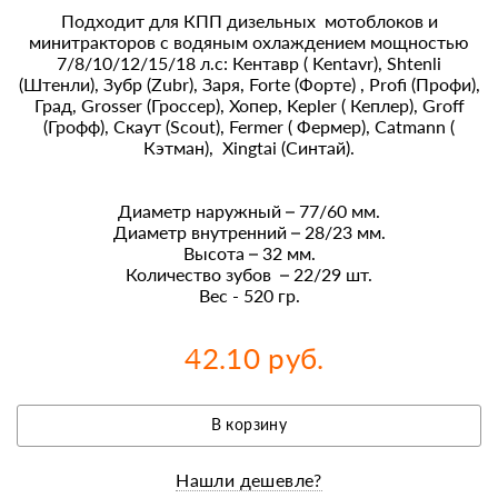
Подходит для КПП дизельных мотоблоков и
минитракторов с водяным охлаждением мощностью
7/8/10/12/15/18 л.с: Кентавр ( Kentavr), Shtenli
(Штенли), Зубр (Zubr), Заря, Forte (Форте) , Profi (Профи),
Град, Grosser (Гроссер), Хопер, Kepler ( Кеплер), Groff
(Грофф), Скаут (Scout), Fermer ( Фермер), Catmann (
Кэтман), Xingtai (Синтай).
Диаметр наружный – 77/60 мм.
Диаметр внутренний – 28/23 мм.
Высота – 32 мм.
Количество зубов – 22/29 шт.
Вес - 520 гр.
42.10 руб.
В корзину
Нашли дешевле?