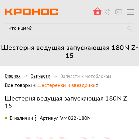
Шестерня ведущая запускающая 180N Z-
15
Главная
Запчасти
Запчасти к мотоблокам
Все товары «
Шестеренки и звездочки
»
Шестерня ведущая запускающая 180N Z-
15
В наличии
Артикул VM022-180N