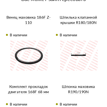
Венец маховика 186F Z-
Шпилька клапанной
110
крышки R180/180N
В наличии
В наличии
Комплект прокладок
Шпонка маховика
двигателя 168F 68 мм
R190/190N
В наличии
В наличии