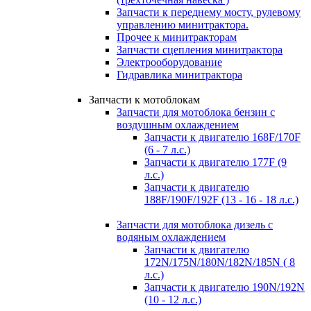
Запчасти к переднему мосту, рулевому
управлению минитрактора.
Прочее к минитракторам
Запчасти сцепления минитрактора
Электрооборудование
Гидравлика минитрактора
Запчасти к мотоблокам
Запчасти для мотоблока бензин с
воздушным охлаждением
Запчасти к двигателю 168F/170F
(6 - 7 л.с.)
Запчасти к двигателю 177F (9
л.с.)
Запчасти к двигателю
188F/190F/192F (13 - 16 - 18 л.с.)
Запчасти для мотоблока дизель с
водяным охлаждением
Запчасти к двигателю
172N/175N/180N/182N/185N ( 8
л.с.)
Запчасти к двигателю 190N/192N
(10 - 12 л.с.)