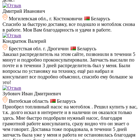
Дмитрий Иванович
Могилевская обл., г. Костюковичи
Беларусь
Спасибо за быструю доставку, все подошло и мотоблок снова
в работе. Моя Вам благодарность и удачи в работе.
Кондратюк Валерий
Брестсткая обл. г. Дрогичин
Беларусь
Заказал распределитель на этом сайте, позвонили в течении 5
минут и подробно проконсультировали. Запчасть выслали по
почте и в течении 3 дней распределитель был у меня. Были
вопросы по установку на технику, ещё раз набрал и
консультант все подробно объяснил, спасибо ему большое за
это!
Зубович Иван Дмитриевич
Витебская область
Беларусь
Приобрел топливный насос на мотоблок . Решил купить у вас,
т.к. долго искал в интернете и в наличии он оказался только
здесь. Мне быстро подобрали нужный насос, благодаря
грамотной работе консультанта, сразу видно что он знает о
чем говорит. Доставка тоже порадовала, в течении 5 дней
запчасть была уже у меня и работа не остановилась благодаря