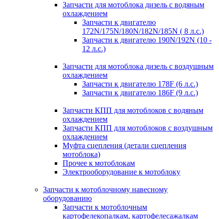
Запчасти для мотоблока дизель с водяным
охлаждением
Запчасти к двигателю
172N/175N/180N/182N/185N ( 8 л.с.)
Запчасти к двигателю 190N/192N (10 -
12 л.с.)
Запчасти для мотоблока дизель с воздушным
охлаждением
Запчасти к двигателю 178F (6 л.с.)
Запчасти к двигателю 186F (9 л.с.)
Запчасти КПП для мотоблоков с водяным
охлаждением
Запчасти КПП для мотоблоков с воздушным
охлаждением
Муфта сцепления (детали сцепления
мотоблока)
Прочее к мотоблокам
Электрооборудование к мотоблоку
Запчасти к мотоблочному навесному
оборудованию
Запчасти к мотоблочным
картофелекопалкам, картофелесажалкам