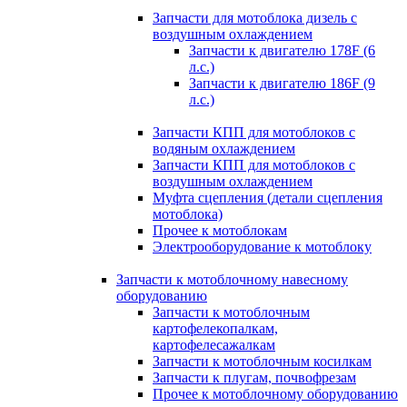
Запчасти для мотоблока дизель с
воздушным охлаждением
Запчасти к двигателю 178F (6
л.с.)
Запчасти к двигателю 186F (9
л.с.)
Запчасти КПП для мотоблоков с
водяным охлаждением
Запчасти КПП для мотоблоков с
воздушным охлаждением
Муфта сцепления (детали сцепления
мотоблока)
Прочее к мотоблокам
Электрооборудование к мотоблоку
Запчасти к мотоблочному навесному
оборудованию
Запчасти к мотоблочным
картофелекопалкам,
картофелесажалкам
Запчасти к мотоблочным косилкам
Запчасти к плугам, почвофрезам
Прочее к мотоблочному оборудованию