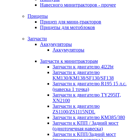
Навесного минитракторов - прочее
Прицепы
Прицеп для мини-тракторов
Прицепы для мотоблоков
Запчасти
Аккумуляторы
Аккумуляторы
Запчасти к минитракторам
Запчасти к двигателю 4l22bt
Запчасти к двигателю
KM130/KM138/SF130/SF138
Запчасти к двигателю R195 15 л.с.
(навеска 1 точка)
Запчасти к двигателю TY295IT,
XN2100
Запчасти к двигателю
ZS1100/ZS1115NDL
Запчасти к двигателю КМ385/380
Запчасти к КПП / Задний мост
(одноточечная навеска)
Запчасти к КПП/Задний мост
(трехточечная навеска )