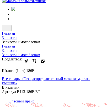
Главная
Запчасти
Запчасти к мотоблокам
Главная
Запчасти
Запчасти к мотоблокам
Поделиться:
Штанга (1 шт) 186F
Все товары «
Газораспределительный механизм, клап.
крышки
»
В наличии
Артикул B113-186F-RT
Оптовый прайс