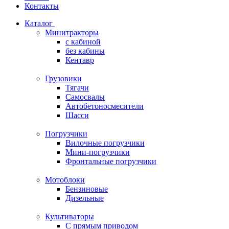
Контакты
Каталог
Минитракторы
c кабиной
без кабины
Кентавр
Грузовики
Тягачи
Самосвалы
Автобетоносмесители
Шасси
Погрузчики
Вилочные погрузчики
Мини-погрузчики
Фронтальные погрузчики
Мотоблоки
Бензиновые
Дизельные
Культиваторы
С прямым приводом