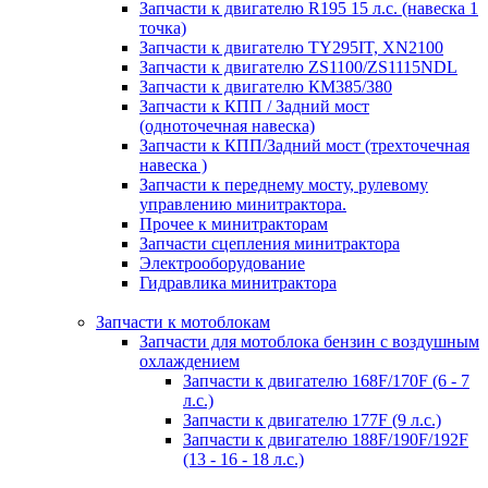
Запчасти к двигателю R195 15 л.с. (навеска 1
точка)
Запчасти к двигателю TY295IT, XN2100
Запчасти к двигателю ZS1100/ZS1115NDL
Запчасти к двигателю КМ385/380
Запчасти к КПП / Задний мост
(одноточечная навеска)
Запчасти к КПП/Задний мост (трехточечная
навеска )
Запчасти к переднему мосту, рулевому
управлению минитрактора.
Прочее к минитракторам
Запчасти сцепления минитрактора
Электрооборудование
Гидравлика минитрактора
Запчасти к мотоблокам
Запчасти для мотоблока бензин с воздушным
охлаждением
Запчасти к двигателю 168F/170F (6 - 7
л.с.)
Запчасти к двигателю 177F (9 л.с.)
Запчасти к двигателю 188F/190F/192F
(13 - 16 - 18 л.с.)