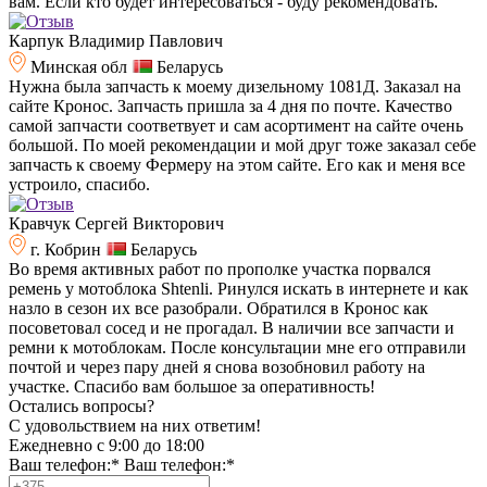
вам. Если кто будет интересоваться - буду рекомендовать.
Карпук Владимир Павлович
Минская обл
Беларусь
Нужна была запчасть к моему дизельному 1081Д. Заказал на
сайте Кронос. Запчасть пришла за 4 дня по почте. Качество
самой запчасти соответвует и сам асортимент на сайте очень
большой. По моей рекомендации и мой друг тоже заказал себе
запчасть к своему Фермеру на этом сайте. Его как и меня все
устроило, спасибо.
Кравчук Сергей Викторович
г. Кобрин
Беларусь
Во время активных работ по прополке участка порвался
ремень у мотоблока Shtenli. Ринулся искать в интернете и как
назло в сезон их все разобрали. Обратился в Кронос как
посоветовал сосед и не прогадал. В наличии все запчасти и
ремни к мотоблокам. После консультации мне его отправили
почтой и через пару дней я снова возобновил работу на
участке. Спасибо вам большое за оперативность!
Остались вопросы?
C удовольствием на них ответим!
Ежедневно с 9:00 до 18:00
Ваш телефон:*
Ваш телефон:*