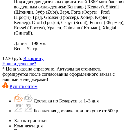
Подходит для дизельных двигателей 186F мотоблоков с
воздушным охлаждением: Кентавр ( Kentavr), Shtenli
(Штенли), Зубр (Zubr), Заря, Forte (Форте) , Profi
(Профи), Град, Grosser (Гроссер), Хопер, Kepler (
Кеплер), Groff (Грофф), Скаут (Scout), Fermer ( Фермер),
Rossel ( Россел), Уралец, Catmann ( Кэтман), Xingtai
(Синтай).
Длина – 198 мм.
Вес – 52 гр.
12.30 руб.
В корзину
Нашли дешевле?
* Цена указана справочно. Актуальная стоимость
формируется после согласования оформленного заказа с
нашими менеджерами!
Купить оптом
Доставка по Беларуси за 1–3 дня
Бесплатная доставка при покупке от 500 р.
Характеристики
Комплектация