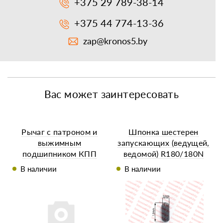
+375 29 789-38-14
+375 44 774-13-36
zap@kronos5.by
Вас может заинтересовать
Рычаг с патроном и
Шпонка шестерен
выжимным
запускающих (ведущей,
подшипником КПП
ведомой) R180/180N
минитрактора
В наличии
В наличии