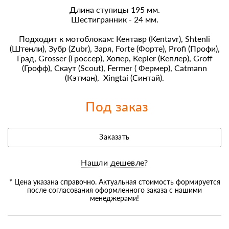
Длина ступицы 195 мм.
Шестигранник - 24 мм.
Подходит к мотоблокам: Кентавр (Kentavr), Shtenli
(Штенли), Зубр (Zubr), Заря, Forte (Форте), Profi (Профи),
Град, Grosser (Гроссер), Хопер, Kepler (Кеплер), Groff
(Грофф), Скаут (Scout), Fermer ( Фермер), Catmann
(Кэтман), Xingtai (Синтай).
Под заказ
Заказать
Нашли дешевле?
* Цена указана справочно. Актуальная стоимость формируется
после согласования оформленного заказа с нашими
менеджерами!