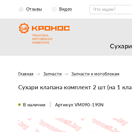
Отзывы
Видео
ТРАКТОРА,
МОТОБЛОКИ
НАВЕСНОЕ
Сухари
Главная
Запчасти
Запчасти к мотоблокам
Сухари клапана комплект 2 шт (на 1 кл
В наличии
Артикул VM090-190N