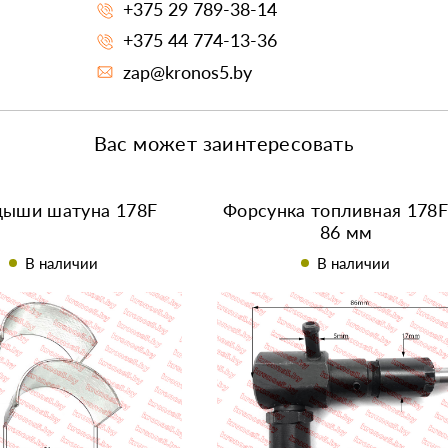
+375 29 789-38-14
+375 44 774-13-36
zap@kronos5.by
Вас может заинтересовать
дыши шатуна 178F
Форсунка топливная 178F
86 мм
В наличии
В наличии