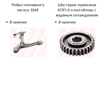
Рейка топливного
Шестерня тормозная
насоса 186F
КПП/6 к мотоблоку с
водяным охлаждением
Z-32
В наличии
В наличии