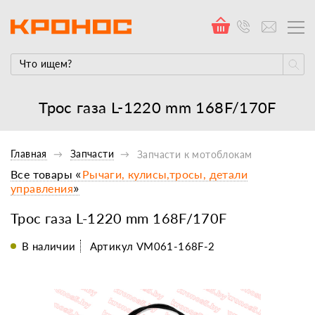
Трос газа L-1220 mm 168F/170F
Главная
Запчасти
Запчасти к мотоблокам
Все товары «
Рычаги, кулисы,тросы, детали
управления
»
Трос газа L-1220 mm 168F/170F
В наличии
Артикул VM061-168F-2