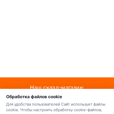
о нас
Наш склад-магазин:
Обработка файлов cookie
Минск
Для удобства пользователей Сайт использует файлы
8-й Путепроводный переулок, 5
cookie. Чтобы настроить обработку cookie-файлов,