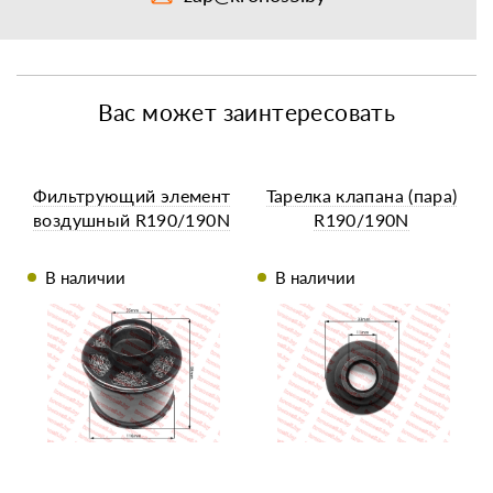
Вас может заинтересовать
Фильтрующий элемент
Тарелка клапана (пара)
воздушный R190/190N
R190/190N
В наличии
В наличии