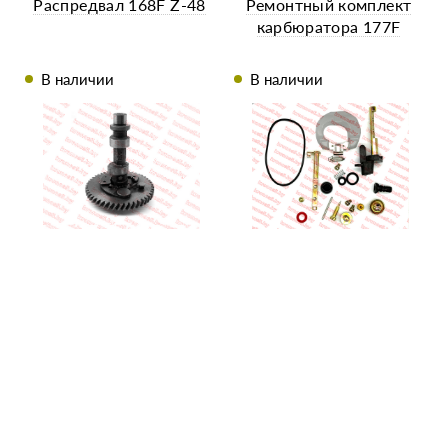
Распредвал 168F Z-48
Ремонтный комплект
карбюратора 177F
В наличии
В наличии