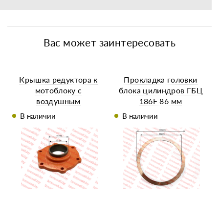
Вас может заинтересовать
Крышка редуктора к
Прокладка головки
мотоблоку с
блока цилиндров ГБЦ
воздушным
186F 86 мм
охлаждением
В наличии
В наличии