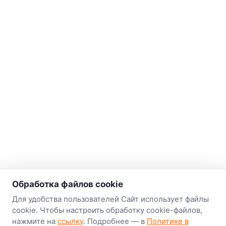
о нас
Обработка файлов cookie
Наш склад-магазин:
Для удобства пользователей Сайт использует файлы
cookie. Чтобы настроить обработку cookie-файлов,
Минск
нажмите на
ссылку
. Подробнее — в
Политике в