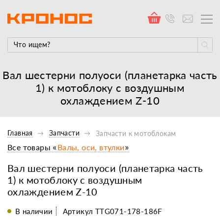
Вал шестерни полуоси (планетарка часть
1) к мотоблоку с воздушным
охлаждением Z-10
Главная
Запчасти
Запчасти к мотоблокам
Все товары «
Валы, оси, втулки
»
Вал шестерни полуоси (планетарка часть
1) к мотоблоку с воздушным
охлаждением Z-10
В наличии
Артикул TTG071-178-186F