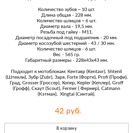
Количество зубов – 10 шт.
Длина общая - 228 мм.
Количество шлицов – 6 шт.
Диаметр вала - 19,5 мм.
Резьба под гайку - М11.
Диаметр посадочный под подшипник - 20 мм.
Диаметр косозубой шестерний - 43 / 30 мм.
Количество шлицов - 6 шт.
Вес - 565 гр.
Габаритный размеры - 228х43х43 мм.
Подходит к мотоблокам: Кентавр (Kentavr), Shtenli
(Штенли), Зубр (Zubr), Заря, Forte (Форте), Profi (Профи),
Град, Grosser (Гроссер), Хопер, Kepler (Кеплер), Groff
(Грофф), Скаут (Scout), Fermer ( Фермер), Catmann
(Кэтман), Xingtai (Синтай).
42 руб.
В корзину