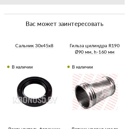
Вас может заинтересовать
Сальник 30х45х8
Гильза цилиндра R190
Ø90 мм, h-160 мм
В наличии
В наличии
Распылитель форсунки
Датчик уровня масла