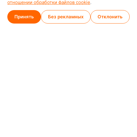
отношении обработки файлов cookie
.
Карта проезда
Принять
Без рекламных
Отклонить
Минск (магазин)
1
/
2