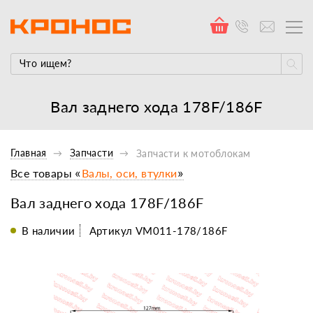
Вал заднего хода 178F/186F
Главная
Запчасти
Запчасти к мотоблокам
Все товары «
Валы, оси, втулки
»
Вал заднего хода 178F/186F
В наличии
Артикул VM011-178/186F