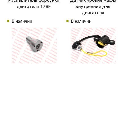
двигателя 178F
внутренний для
двигателя
188F/190F/192F
В наличии
В наличии