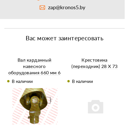
zap@kronos5.by
Вас может заинтересовать
Вал карданный
Крестовина
навесного
(переходник) 28 X 73
оборудования 660 мм 6
x 6 шлиц. крест 24 x 63
В наличии
В наличии
с кожухом