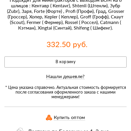
шлицов : Кентавр ( Kentavr), Shtenli (Штенли), Зубр
(Zubr), Заря, Forte (Форте) , Profi (Профи), Град, Grosser
(Гроссер), Хопер, Kepler ( Кеплер), Groff (Грофф), Скаут
(Scout), Fermer ( Фермер), Rossel ( Россел), Catmann (
Кэтман), Xingtai (Синтай), Shifeng ( Шифенг).
332.50 руб.
В корзину
Нашли дешевле?
* Цена указана справочно. Актуальная стоимость формируется
после согласования оформленного заказа с нашими
менеджерами!
Купить оптом