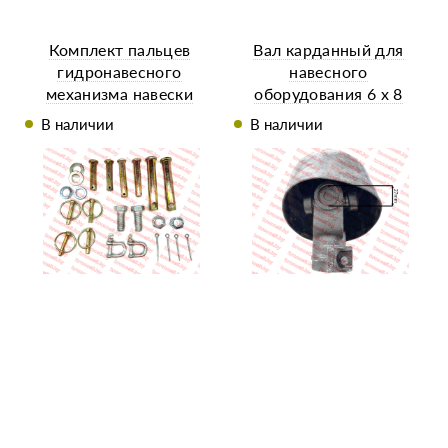
Комплект пальцев
Вал карданный для
гидронавесного
навесного
механизма навески
оборудования 6 х 8
L=670-1000 крест
В наличии
В наличии
(28X73)