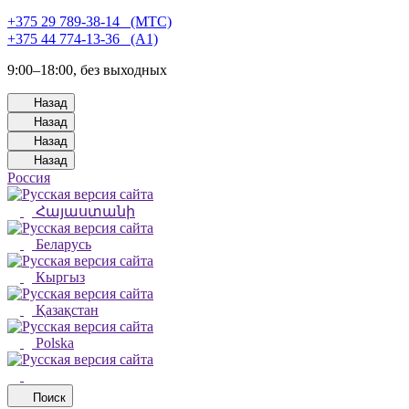
+375 29 789-38-14⠀(МТС)
+375 44 774-13-36⠀(А1)
9:00–18:00, без выходных
Назад
Назад
Назад
Назад
Россия
Հայաստանի
Беларусь
Кыргыз
Қазақстан
Polska
Поиск