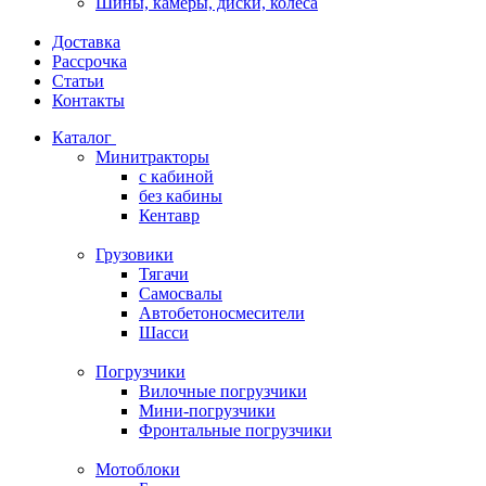
Шины, камеры, диски, колёса
Доставка
Рассрочка
Статьи
Контакты
Каталог
Минитракторы
c кабиной
без кабины
Кентавр
Грузовики
Тягачи
Самосвалы
Автобетоносмесители
Шасси
Погрузчики
Вилочные погрузчики
Мини-погрузчики
Фронтальные погрузчики
Мотоблоки