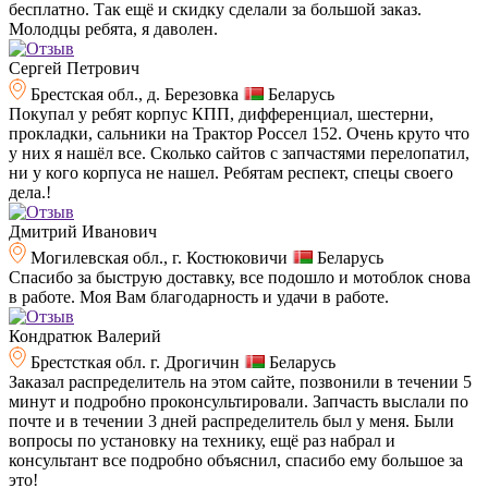
бесплатно. Так ещё и скидку сделали за большой заказ.
Молодцы ребята, я даволен.
Сергей Петрович
Брестская обл., д. Березовка
Беларусь
Покупал у ребят корпус КПП, дифференциал, шестерни,
прокладки, сальники на Трактор Россел 152. Очень круто что
у них я нашёл все. Сколько сайтов с запчастями перелопатил,
ни у кого корпуса не нашел. Ребятам респект, спецы своего
дела.!
Дмитрий Иванович
Могилевская обл., г. Костюковичи
Беларусь
Спасибо за быструю доставку, все подошло и мотоблок снова
в работе. Моя Вам благодарность и удачи в работе.
Кондратюк Валерий
Брестсткая обл. г. Дрогичин
Беларусь
Заказал распределитель на этом сайте, позвонили в течении 5
минут и подробно проконсультировали. Запчасть выслали по
почте и в течении 3 дней распределитель был у меня. Были
вопросы по установку на технику, ещё раз набрал и
консультант все подробно объяснил, спасибо ему большое за
это!