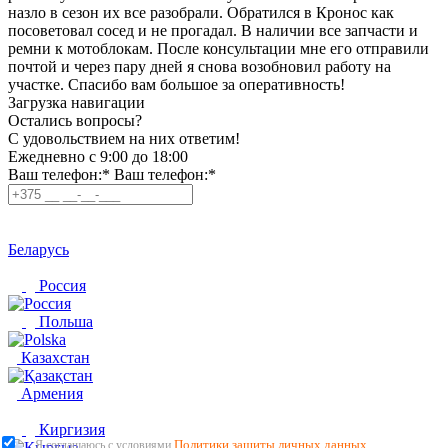
назло в сезон их все разобрали. Обратился в Кронос как
посоветовал сосед и не прогадал. В наличии все запчасти и
ремни к мотоблокам. После консультации мне его отправили
почтой и через пару дней я снова возобновил работу на
участке. Спасибо вам большое за оперативность!
Загрузка навигации
Остались вопросы?
C удовольствием на них ответим!
Ежедневно с 9:00 до 18:00
Ваш телефон:*
Ваш телефон:*
Беларусь
Россия
Польша
Казахстан
Армения
Киргизия
Политики защиты личных данных
Я соглашаюсь с условиями