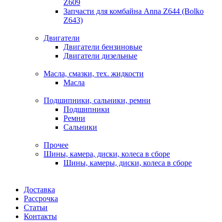
Z609
Запчасти для комбайна Anna Z644 (Bolko
Z643)
Двигатели
Двигатели бензиновые
Двигатели дизельные
Масла, смазки, тех. жидкости
Масла
Подшипники, сальники, ремни
Подшипники
Ремни
Сальники
Прочее
Шины, камера, диски, колеса в сборе
Шины, камеры, диски, колеса в сборе
Доставка
Рассрочка
Статьи
Контакты