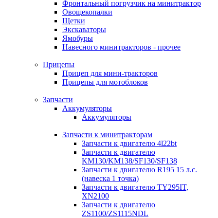
Фронтальный погрузчик на минитрактор
Овощекопалки
Щетки
Экскаваторы
Ямобуры
Навесного минитракторов - прочее
Прицепы
Прицеп для мини-тракторов
Прицепы для мотоблоков
Запчасти
Аккумуляторы
Аккумуляторы
Запчасти к минитракторам
Запчасти к двигателю 4l22bt
Запчасти к двигателю
KM130/KM138/SF130/SF138
Запчасти к двигателю R195 15 л.с.
(навеска 1 точка)
Запчасти к двигателю TY295IT,
XN2100
Запчасти к двигателю
ZS1100/ZS1115NDL