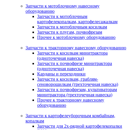
Запчасти к мотоблочному навесному
оборудованию
Запчасти к мотоблочным
картофелекопалкам, картофелесажалкам
Запчасти к мотоблочным косилкам
Запчасти к плугам, почвофрезам
Прочее к мотоблочному оборудованию
Запчасти к тракторному навесному оборудованию
Запчасти к косилкам минитрактора
(одноточечная навеска)
Запчасти к почвофрезе минитрактора
(одноточечная навеска)
Карданы и переходники
Запчасти к косилкам, граблям-
сеноворошилкам (трехточечная навеска)
Запчасти к почвофрезам, культиваторам
минитрактора (трехточечная навеска)
Прочее к тракторному навесному
оборудованию
Запчасти к картофелеуборочным комбайнам,
копалкам
Запчасти для 2х-рядной картофелекопалки