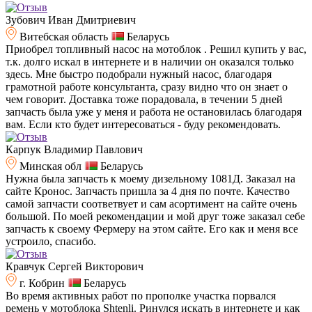
Зубович Иван Дмитриевич
Витебская область
Беларусь
Приобрел топливный насос на мотоблок . Решил купить у вас,
т.к. долго искал в интернете и в наличии он оказался только
здесь. Мне быстро подобрали нужный насос, благодаря
грамотной работе консультанта, сразу видно что он знает о
чем говорит. Доставка тоже порадовала, в течении 5 дней
запчасть была уже у меня и работа не остановилась благодаря
вам. Если кто будет интересоваться - буду рекомендовать.
Карпук Владимир Павлович
Минская обл
Беларусь
Нужна была запчасть к моему дизельному 1081Д. Заказал на
сайте Кронос. Запчасть пришла за 4 дня по почте. Качество
самой запчасти соответвует и сам асортимент на сайте очень
большой. По моей рекомендации и мой друг тоже заказал себе
запчасть к своему Фермеру на этом сайте. Его как и меня все
устроило, спасибо.
Кравчук Сергей Викторович
г. Кобрин
Беларусь
Во время активных работ по прополке участка порвался
ремень у мотоблока Shtenli. Ринулся искать в интернете и как