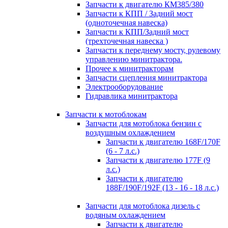
Запчасти к двигателю КМ385/380
Запчасти к КПП / Задний мост
(одноточечная навеска)
Запчасти к КПП/Задний мост
(трехточечная навеска )
Запчасти к переднему мосту, рулевому
управлению минитрактора.
Прочее к минитракторам
Запчасти сцепления минитрактора
Электрооборудование
Гидравлика минитрактора
Запчасти к мотоблокам
Запчасти для мотоблока бензин с
воздушным охлаждением
Запчасти к двигателю 168F/170F
(6 - 7 л.с.)
Запчасти к двигателю 177F (9
л.с.)
Запчасти к двигателю
188F/190F/192F (13 - 16 - 18 л.с.)
Запчасти для мотоблока дизель с
водяным охлаждением
Запчасти к двигателю