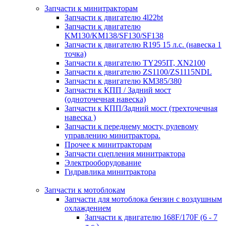
Запчасти к минитракторам
Запчасти к двигателю 4l22bt
Запчасти к двигателю
KM130/KM138/SF130/SF138
Запчасти к двигателю R195 15 л.с. (навеска 1
точка)
Запчасти к двигателю TY295IT, XN2100
Запчасти к двигателю ZS1100/ZS1115NDL
Запчасти к двигателю КМ385/380
Запчасти к КПП / Задний мост
(одноточечная навеска)
Запчасти к КПП/Задний мост (трехточечная
навеска )
Запчасти к переднему мосту, рулевому
управлению минитрактора.
Прочее к минитракторам
Запчасти сцепления минитрактора
Электрооборудование
Гидравлика минитрактора
Запчасти к мотоблокам
Запчасти для мотоблока бензин с воздушным
охлаждением
Запчасти к двигателю 168F/170F (6 - 7