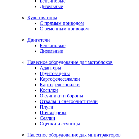
Бензиновые
Дизельные
Культиваторы
С прямым приводом
С ременным приводом
Двигатели
Бензиновые
Дизельные
Навесное оборудование для мотоблоков
Адаптеры
Грунтозацепы
Картофелесажалки
Картофелекопалки
Косилки
Окучники и бороны
Отвалы и снегоочистители
Плуги
Почвофрезы
Сеялки
Сцепки и ступицы
Навесное оборудование для минитракторов