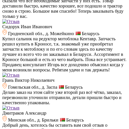
сказали что все необходимые запчасти у них есть. Товар
доставили быстро, качество хорошее, все подошло и трактор
сново в строю. Большое вам спасибо! Теперь заказывать буду
только у вас.
Сидорук Иван Иванович
Гродненский обл., д. Можейкино
Беларусь
Купил сальник на редуктор мотоблока Кентавр. Запчасть
решил купить в Кроносе, т.к. знакомый уже приобретал
запчасти к мотоблоку и по его словам здесь по качеству
лучшее из всего что он заказывал в Беларуси. Ассортимент в
Кроносе большой и есть из чего выбрать. Пока все устраивает.
Продавец консультант Игорь все доходчиво объяснил когда у
меня возникли вопросы. Ребятам удачи и так держать!
Грань Виктор Николаевич
Гомельская обл., д. Заспа
Беларусь
Делаю заказ на этом сайте уже второй раз всё чётко, заказал,
перезвонили уточнили отправили, детали пришли быстро и
качественно упакованы.
Дмитраков Александр
Минская обл., д. Брильки
Беларусь
Добрый день, хотелось бы оставить вам свой отзыв о