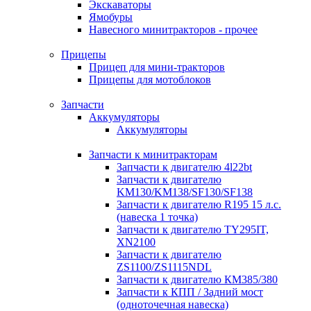
Экскаваторы
Ямобуры
Навесного минитракторов - прочее
Прицепы
Прицеп для мини-тракторов
Прицепы для мотоблоков
Запчасти
Аккумуляторы
Аккумуляторы
Запчасти к минитракторам
Запчасти к двигателю 4l22bt
Запчасти к двигателю
KM130/KM138/SF130/SF138
Запчасти к двигателю R195 15 л.с.
(навеска 1 точка)
Запчасти к двигателю TY295IT,
XN2100
Запчасти к двигателю
ZS1100/ZS1115NDL
Запчасти к двигателю КМ385/380
Запчасти к КПП / Задний мост
(одноточечная навеска)