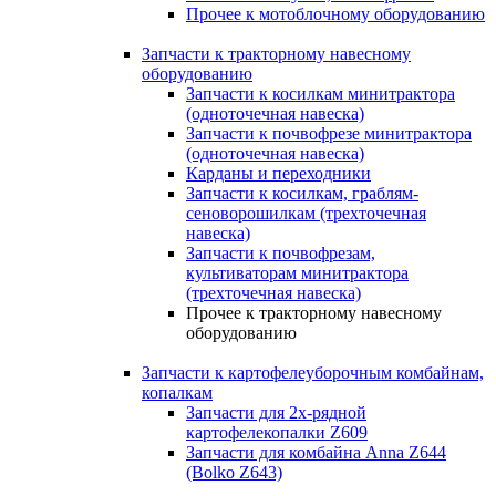
Прочее к мотоблочному оборудованию
Запчасти к тракторному навесному
оборудованию
Запчасти к косилкам минитрактора
(одноточечная навеска)
Запчасти к почвофрезе минитрактора
(одноточечная навеска)
Карданы и переходники
Запчасти к косилкам, граблям-
сеноворошилкам (трехточечная
навеска)
Запчасти к почвофрезам,
культиваторам минитрактора
(трехточечная навеска)
Прочее к тракторному навесному
оборудованию
Запчасти к картофелеуборочным комбайнам,
копалкам
Запчасти для 2х-рядной
картофелекопалки Z609
Запчасти для комбайна Anna Z644
(Bolko Z643)