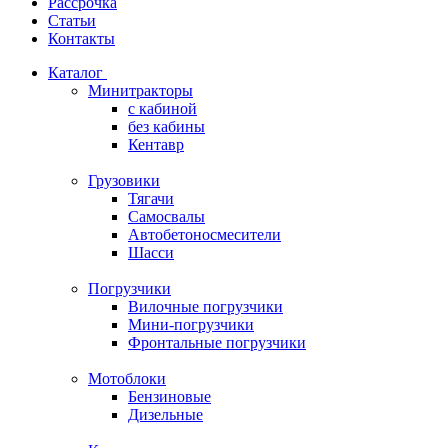
Рассрочка
Статьи
Контакты
Каталог
Минитракторы
c кабиной
без кабины
Кентавр
Грузовики
Тягачи
Самосвалы
Автобетоносмесители
Шасси
Погрузчики
Вилочные погрузчики
Мини-погрузчики
Фронтальные погрузчики
Мотоблоки
Бензиновые
Дизельные