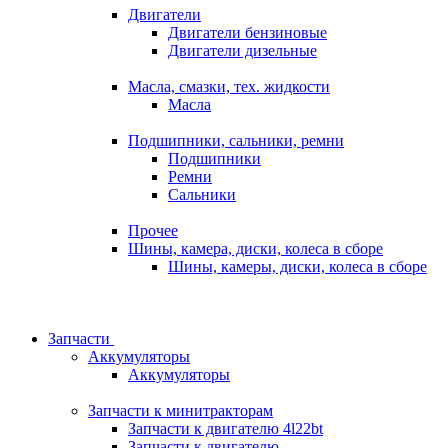
Двигатели
Двигатели бензиновые
Двигатели дизельные
Масла, смазки, тех. жидкости
Масла
Подшипники, сальники, ремни
Подшипники
Ремни
Сальники
Прочее
Шины, камера, диски, колеса в сборе
Шины, камеры, диски, колеса в сборе
Запчасти
Аккумуляторы
Аккумуляторы
Запчасти к минитракторам
Запчасти к двигателю 4l22bt
Запчасти к двигателю