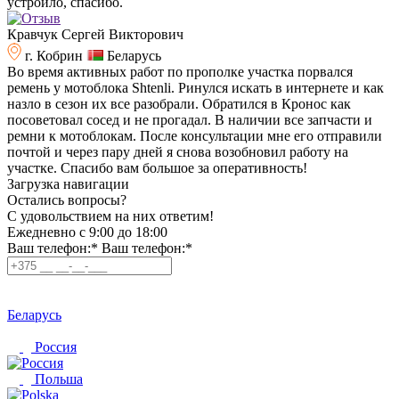
устроило, спасибо.
Кравчук Сергей Викторович
г. Кобрин
Беларусь
Во время активных работ по прополке участка порвался
ремень у мотоблока Shtenli. Ринулся искать в интернете и как
назло в сезон их все разобрали. Обратился в Кронос как
посоветовал сосед и не прогадал. В наличии все запчасти и
ремни к мотоблокам. После консультации мне его отправили
почтой и через пару дней я снова возобновил работу на
участке. Спасибо вам большое за оперативность!
Загрузка навигации
Остались вопросы?
C удовольствием на них ответим!
Ежедневно с 9:00 до 18:00
Ваш телефон:*
Ваш телефон:*
Беларусь
Россия
Польша