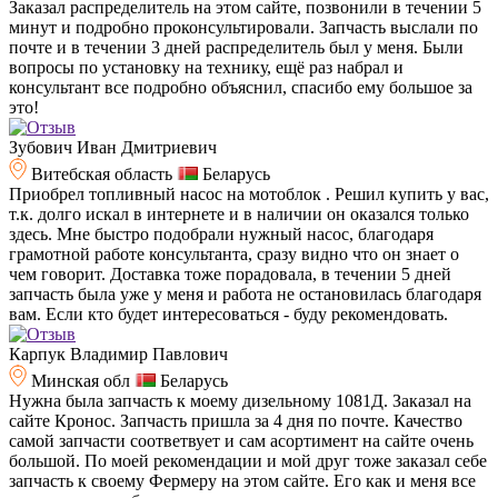
Заказал распределитель на этом сайте, позвонили в течении 5
минут и подробно проконсультировали. Запчасть выслали по
почте и в течении 3 дней распределитель был у меня. Были
вопросы по установку на технику, ещё раз набрал и
консультант все подробно объяснил, спасибо ему большое за
это!
Зубович Иван Дмитриевич
Витебская область
Беларусь
Приобрел топливный насос на мотоблок . Решил купить у вас,
т.к. долго искал в интернете и в наличии он оказался только
здесь. Мне быстро подобрали нужный насос, благодаря
грамотной работе консультанта, сразу видно что он знает о
чем говорит. Доставка тоже порадовала, в течении 5 дней
запчасть была уже у меня и работа не остановилась благодаря
вам. Если кто будет интересоваться - буду рекомендовать.
Карпук Владимир Павлович
Минская обл
Беларусь
Нужна была запчасть к моему дизельному 1081Д. Заказал на
сайте Кронос. Запчасть пришла за 4 дня по почте. Качество
самой запчасти соответвует и сам асортимент на сайте очень
большой. По моей рекомендации и мой друг тоже заказал себе
запчасть к своему Фермеру на этом сайте. Его как и меня все