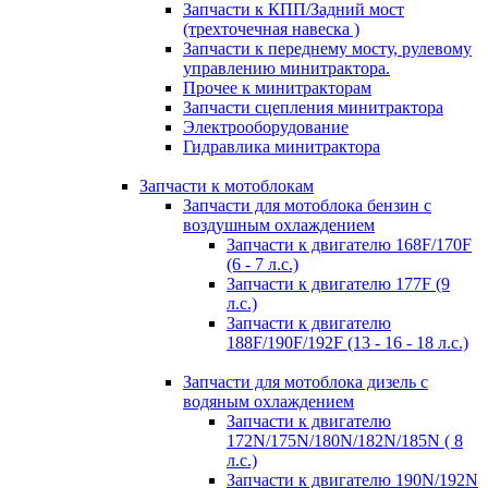
Запчасти к КПП/Задний мост
(трехточечная навеска )
Запчасти к переднему мосту, рулевому
управлению минитрактора.
Прочее к минитракторам
Запчасти сцепления минитрактора
Электрооборудование
Гидравлика минитрактора
Запчасти к мотоблокам
Запчасти для мотоблока бензин с
воздушным охлаждением
Запчасти к двигателю 168F/170F
(6 - 7 л.с.)
Запчасти к двигателю 177F (9
л.с.)
Запчасти к двигателю
188F/190F/192F (13 - 16 - 18 л.с.)
Запчасти для мотоблока дизель с
водяным охлаждением
Запчасти к двигателю
172N/175N/180N/182N/185N ( 8
л.с.)
Запчасти к двигателю 190N/192N