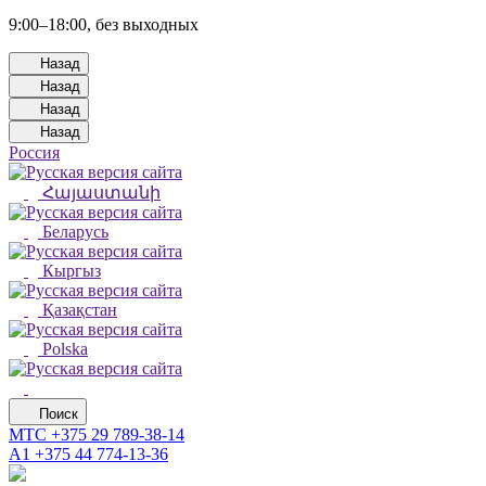
9:00–18:00, без выходных
Назад
Назад
Назад
Назад
Россия
Հայաստանի
Беларусь
Кыргыз
Қазақстан
Polska
Поиск
МТС
+375 29 789-38-14
А1
+375 44 774-13-36