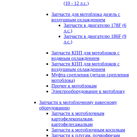
(10 - 12 л.с.)
Запчасти для мотоблока дизель с
воздушным охлаждением
Запчасти к двигателю 178F (6
л.с.)
Запчасти к двигателю 186F (9
л.с.)
Запчасти КПП для мотоблоков с
водяным охлаждением
Запчасти КПП для мотоблоков с
воздушным охлаждением
Муфта сцепления (детали сцепления
мотоблока)
Прочее к мотоблокам
Электрооборудование к мотоблоку
Запчасти к мотоблочному навесному
оборудованию
Запчасти к мотоблочным
картофелекопалкам,
картофелесажалкам
Запчасти к мотоблочным косилкам
Запчасти к плугам, почвофрезам