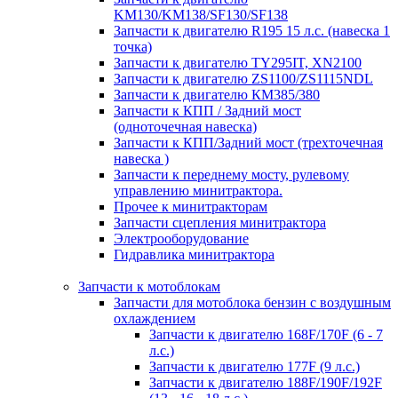
KM130/KM138/SF130/SF138
Запчасти к двигателю R195 15 л.с. (навеска 1
точка)
Запчасти к двигателю TY295IT, XN2100
Запчасти к двигателю ZS1100/ZS1115NDL
Запчасти к двигателю КМ385/380
Запчасти к КПП / Задний мост
(одноточечная навеска)
Запчасти к КПП/Задний мост (трехточечная
навеска )
Запчасти к переднему мосту, рулевому
управлению минитрактора.
Прочее к минитракторам
Запчасти сцепления минитрактора
Электрооборудование
Гидравлика минитрактора
Запчасти к мотоблокам
Запчасти для мотоблока бензин с воздушным
охлаждением
Запчасти к двигателю 168F/170F (6 - 7
л.с.)
Запчасти к двигателю 177F (9 л.с.)
Запчасти к двигателю 188F/190F/192F