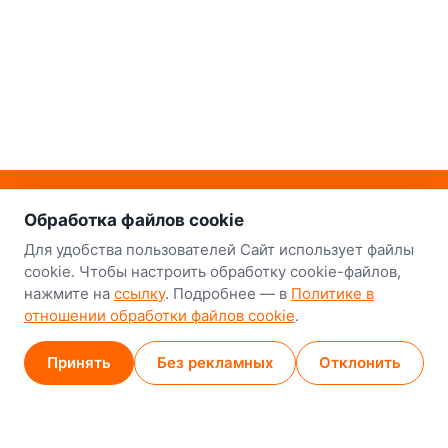
о нас
Наш склад-магазин:
Обработка файлов cookie
Минск
Для удобства пользователей Сайт использует файлы
cookie. Чтобы настроить обработку cookie-файлов,
8-й Путепроводный переулок, 5
нажмите на
ссылку
. Подробнее — в
Политике в
отношении обработки файлов cookie
.
GPS
53.924752, 27.489820
Карта проезда
Принять
Без рекламных
Отклонить