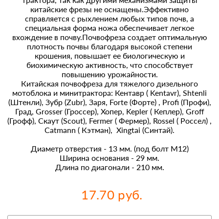
китайские фрезы не оснащены.Эффективно
справляется с рыхлением любых типов почв, а
специальная форма ножа обеспечивает легкое
вхождение в почву.Почвофреза создает оптимальную
плотность почвы благодаря высокой степени
крошения, повышает ее биологическую и
биохимическую активность, что способствует
повышению урожайности.
Китайская почвофреза для тяжелого дизельного
мотоблока и минитрактора: Кентавр ( Kentavr), Shtenli
(Штенли), Зубр (Zubr), Заря, Forte (Форте) , Profi (Профи),
Град, Grosser (Гроссер), Хопер, Kepler ( Кеплер), Groff
(Грофф), Скаут (Scout), Fermer ( Фермер), Rossel ( Россел) ,
Catmann ( Кэтман), Xingtai (Синтай).
Диаметр отверстия - 13 мм. (под болт М12)
Ширина основания - 29 мм.
Длина по диагонали - 210 мм.
17.70 руб.