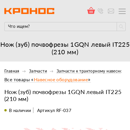
Нож (зуб) почвофрезы 1GQN левый IT225
(210 мм)
Главная
Запчасти
Запчасти к тракторному навесному
Все товары «
Навесное оборудование
»
Нож (зуб) почвофрезы 1GQN левый IT225
(210 мм)
В наличии
Артикул RF-037