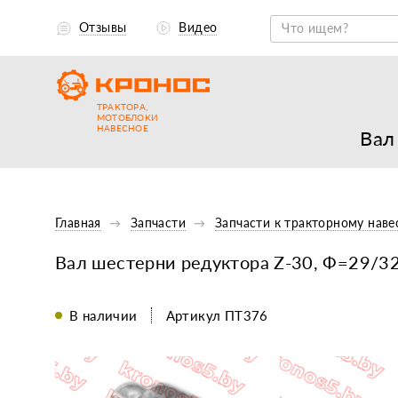
Отзывы
Видео
ТРАКТОРА,
МОТОБЛОКИ
НАВЕСНОЕ
Вал
Главная
Запчасти
Запчасти к тракторному нав
Вал шестерни редуктора Z-30, Ф=29/32
В наличии
Артикул ПТ376