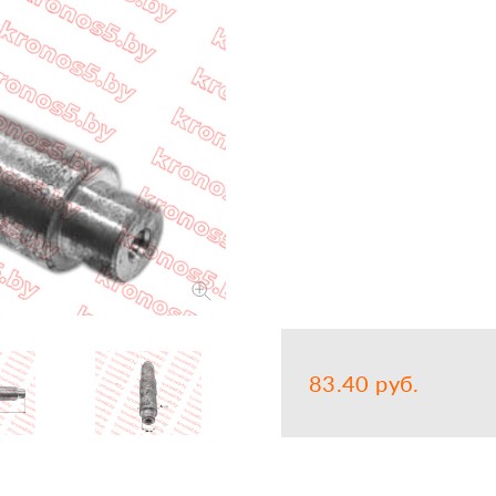
Запчасти
Прочее
Шины, кам
83.40 руб.