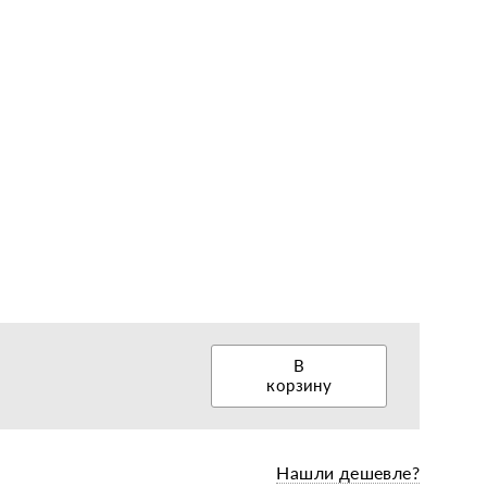
еры, диски, колёса
В
корзину
Нашли дешевле?