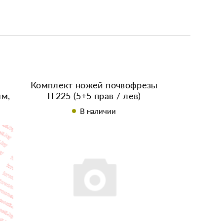
Комплект ножей почвофрезы
мм,
IT225 (5+5 прав / лев)
В наличии