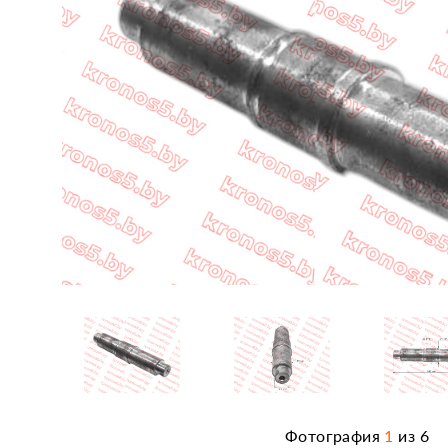
Фотография
1
из
6