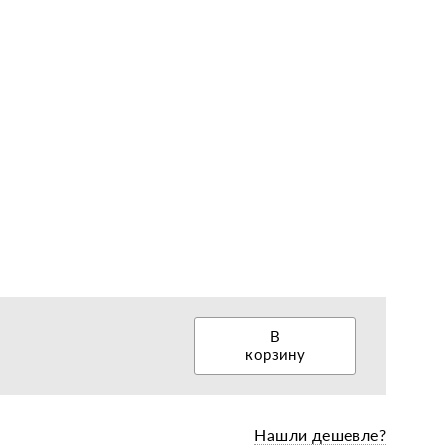
еры, диски, колёса
В
корзину
Нашли дешевле?