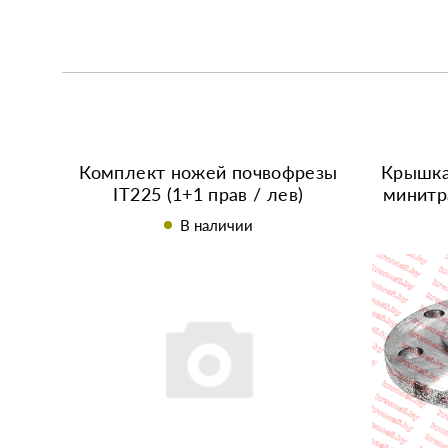
Комплект ножей почвофрезы
Крышка
IT225 (1+1 прав / лев)
минитр
В наличии