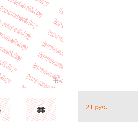
Запчасти
Прочее
Шины, кам
21 руб.