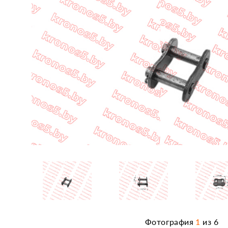
Фотография
1
из
6