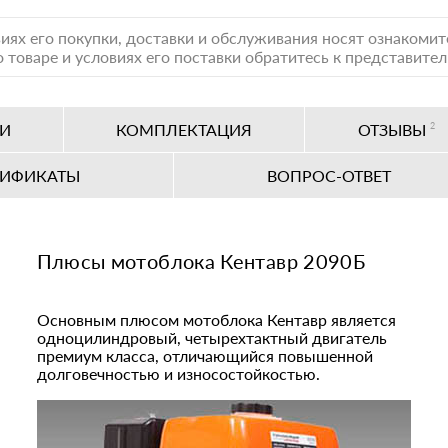
иях его покупки, доставки и обслуживания носят ознакоми
 товаре и условиях его поставки обратитесь к представите
КИ
КОМПЛЕКТАЦИЯ
ОТЗЫВЫ
2
ТИФИКАТЫ
ВОПРОС-ОТВЕТ
Плюсы мотоблока Кентавр 2090Б
Основным плюсом мотоблока Кентавр является
одноцилиндровый, четырехтактный двигатель
премиум класса, отличающийся повышенной
долговечностью и износостойкостью.