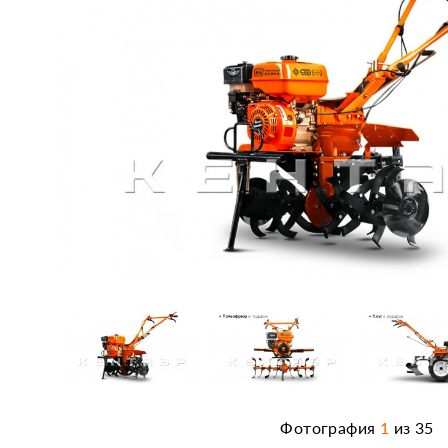
Фотография
1
из
35