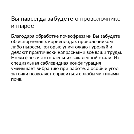
Вы навсегда забудете о проволочнике
и пырее
Благодаря обработке почвофрезами Вы забудете
об испорченных корнеплодах проволочником
либо пыреем, которые уничтожают урожай и
делают практически напрасными все ваши труды.
Ножи фрез изготовлены из закаленной стали. Их
специальная саблевидная конфигурация
уменьшает вибрацию при работе, а особый угол
заточки позволяет справиться с любыми типами
почв.