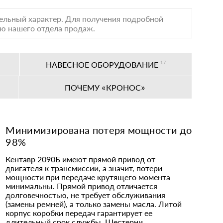
тельный характер. Для получения подробной
лю нашего отдела продаж.
НАВЕСНОЕ ОБОРУДОВАНИЕ
17
ПОЧЕМУ «КРОНОС»
Минимизирована потеря мощности до
98%
Кентавр 2090Б имеют прямой привод от
двигателя к трансмиссии, а значит, потери
мощности при передаче крутящего момента
минимальны. Прямой привод отличается
долговечностью, не требует обслуживания
(замены ремней), а только замены масла. Литой
корпус коробки передач гарантирует ее
длительный срок службы. Шестерни