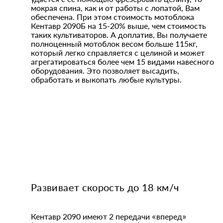
мокрая спина, как и от работы с лопатой, Вам
обеспечена. При этом стоимость мотоблока
Кентавр 2090Б на 15-20% выше, чем стоимость
таких культиваторов. А доплатив, Вы получаете
полноценный мотоблок весом больше 115кг,
который легко справляется с целиной и может
агрегатироваться более чем 15 видами навесного
оборудования. Это позволяет высадить,
обработать и выкопать любые культуры.
Развивает скорость до 18 км/ч
Кентавр 2090 имеют 2 передачи «вперед»