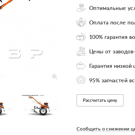
Оптимальные усл
Запчасти
Прочее
Шины, кам
Оплата после по
100% гарантия во
Цены от заводов
Гарантия низкой
95% запчастей вс
Рассчитать цену
Сообщить о снижении ц