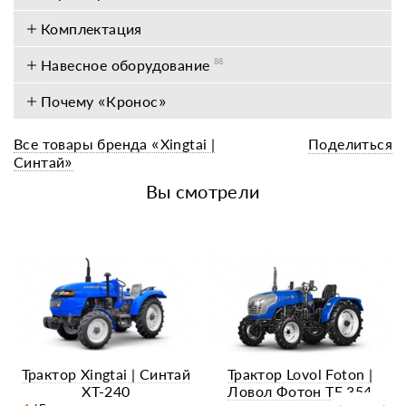
Комплектация
Навесное оборудование
88
Почему «Кронос»
Все товары бренда «Xingtai |
Поделиться
Синтай»
Вы смотрели
Трактор Xingtai | Синтай
Трактор Lovol Foton |
XT-240
Ловол Фотон TE 354