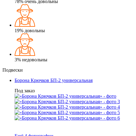
78%
очень довольны
19%
довольны
3%
недовольны
Подвески
Борона Крючков БП-2 универсальная
Под заказ
Ещё 4 фотографии