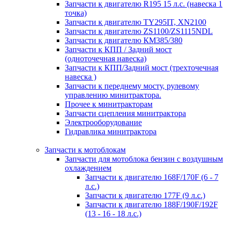
Запчасти к двигателю R195 15 л.с. (навеска 1
точка)
Запчасти к двигателю TY295IT, XN2100
Запчасти к двигателю ZS1100/ZS1115NDL
Запчасти к двигателю КМ385/380
Запчасти к КПП / Задний мост
(одноточечная навеска)
Запчасти к КПП/Задний мост (трехточечная
навеска )
Запчасти к переднему мосту, рулевому
управлению минитрактора.
Прочее к минитракторам
Запчасти сцепления минитрактора
Электрооборудование
Гидравлика минитрактора
Запчасти к мотоблокам
Запчасти для мотоблока бензин с воздушным
охлаждением
Запчасти к двигателю 168F/170F (6 - 7
л.с.)
Запчасти к двигателю 177F (9 л.с.)
Запчасти к двигателю 188F/190F/192F
(13 - 16 - 18 л.с.)