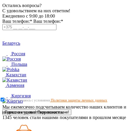
Остались вопросы?
C удовольствием на них ответим!
Ежедневно с 9:00 до 18:00
Ваш телефон:*
Ваш телефон:*
Беларусь
Россия
Польша
Казахстан
Армения
Киргизия
Политики защиты личных данных
Я соглашаюсь с условиями
Мы ежемесячно подсчитываем количество наших клиентов и
индекс их удовлетворенности.
Перезвоните мне!
Перезвоните мне!
1345
человек стали нашими покупателями в прошлом месяце