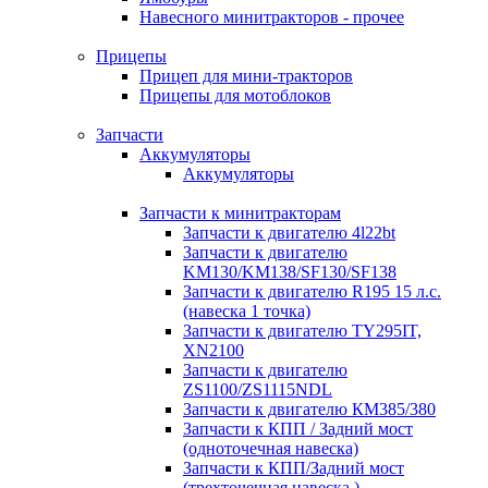
Навесного минитракторов - прочее
Прицепы
Прицеп для мини-тракторов
Прицепы для мотоблоков
Запчасти
Аккумуляторы
Аккумуляторы
Запчасти к минитракторам
Запчасти к двигателю 4l22bt
Запчасти к двигателю
KM130/KM138/SF130/SF138
Запчасти к двигателю R195 15 л.с.
(навеска 1 точка)
Запчасти к двигателю TY295IT,
XN2100
Запчасти к двигателю
ZS1100/ZS1115NDL
Запчасти к двигателю КМ385/380
Запчасти к КПП / Задний мост
(одноточечная навеска)
Запчасти к КПП/Задний мост
(трехточечная навеска )