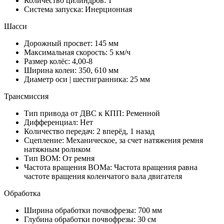
Количество цилиндров:
1
Система запуска:
Инерционная
Шасси
Дорожный просвет:
145 мм
Максимальная скорость:
5 км/ч
Размер колёс:
4,00-8
Ширина колеи:
350, 610 мм
Диаметр оси | шестигранника:
25 мм
Трансмиссия
Тип привода от ДВС к КПП:
Ременной
Дифференциал:
Нет
Количество передач:
2 вперёд, 1 назад
Сцепление:
Механическое, за счет натяжения ремня
натяжным роликом
Тип ВОМ:
От ремня
Частота вращения ВОМа:
Частота вращения равна
частоте вращения коленчатого вала двигателя
Обработка
Ширина обработки почвофрезы:
700 мм
Глубина обработки почвофрезы:
30 см