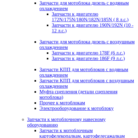
Запчасти для мотоблока дизель с водяным
охлаждением
Запчасти к двигателю
172N/175N/180N/182N/185N ( 8 л.с.)
Запчасти к двигателю 190N/192N (10 -
12 л.с.)
Запчасти для мотоблока дизель с воздушным
охлаждением
Запчасти к двигателю 178F (6 л.с.)
Запчасти к двигателю 186F (9 л.с.)
Запчасти КПП для мотоблоков с водяным
охлаждением
Запчасти КПП для мотоблоков с воздушным
охлаждением
Муфта сцепления (детали сцепления
мотоблока)
Прочее к мотоблокам
Электрооборудование к мотоблоку
Запчасти к мотоблочному навесному
оборудованию
Запчасти к мотоблочным
картофелекопалкам, картофелесажалкам