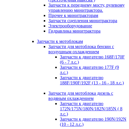
Запчасти к переднему мосту, рулевому
управлению минитрактора.
Прочее к минитракторам
Запчасти сцепления минитрактора
Электрооборудование
Гидравлика минитрактора
Запчасти к мотоблокам
Запчасти для мотоблока бензин с
воздушным охлаждением
Запчасти к двигателю 168F/170F
(6 - 7 л.с.)
Запчасти к двигателю 177F (9
л.с.)
Запчасти к двигателю
188F/190F/192F (13 - 16 - 18 л.с.)
Запчасти для мотоблока дизель с
водяным охлаждением
Запчасти к двигателю
172N/175N/180N/182N/185N ( 8
л.с.)
Запчасти к двигателю 190N/192N
(10 - 12 л.с.)