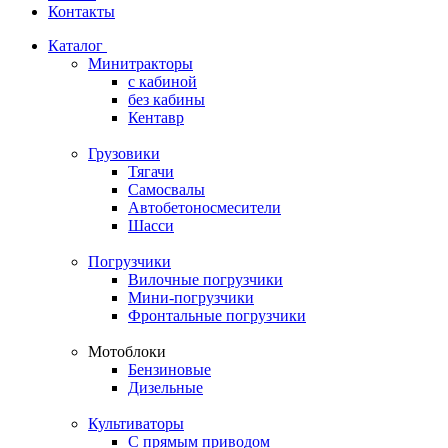
Контакты
Каталог
Минитракторы
c кабиной
без кабины
Кентавр
Грузовики
Тягачи
Самосвалы
Автобетоносмесители
Шасси
Погрузчики
Вилочные погрузчики
Мини-погрузчики
Фронтальные погрузчики
Мотоблоки
Бензиновые
Дизельные
Культиваторы
С прямым приводом