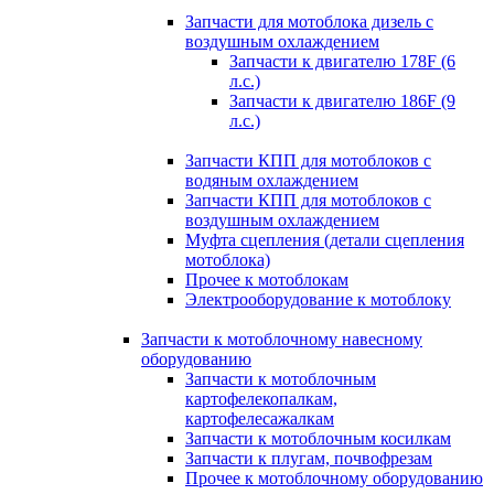
Запчасти для мотоблока дизель с
воздушным охлаждением
Запчасти к двигателю 178F (6
л.с.)
Запчасти к двигателю 186F (9
л.с.)
Запчасти КПП для мотоблоков с
водяным охлаждением
Запчасти КПП для мотоблоков с
воздушным охлаждением
Муфта сцепления (детали сцепления
мотоблока)
Прочее к мотоблокам
Электрооборудование к мотоблоку
Запчасти к мотоблочному навесному
оборудованию
Запчасти к мотоблочным
картофелекопалкам,
картофелесажалкам
Запчасти к мотоблочным косилкам
Запчасти к плугам, почвофрезам
Прочее к мотоблочному оборудованию