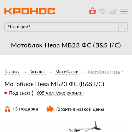
Мотоблок Нева МБ23 ФС (B&S I/C)
Главная
Каталог
Мотоблоки
Мотоблок Нева МБ23
Мотоблок Нева МБ23 ФС (B&S I/C)
605 чел. уже купили!
Под заказ
+3 подарка
Гарантия низкой цены