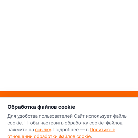
о нас
Наш склад-магазин:
Обработка файлов cookie
Минск
Для удобства пользователей Сайт использует файлы
cookie. Чтобы настроить обработку cookie-файлов,
8-й Путепроводный переулок, 5
нажмите на
ссылку
. Подробнее — в
Политике в
отношении обработки файлов cookie
.