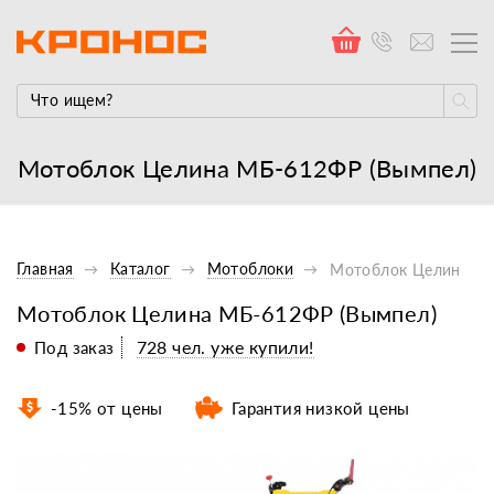
Мотоблок Целина МБ-612ФР (Вымпел)
Главная
Каталог
Мотоблоки
Мотоблок Целина МБ
Мотоблок Целина МБ-612ФР (Вымпел)
728 чел. уже купили!
Под заказ
-15% от цены
Гарантия низкой цены