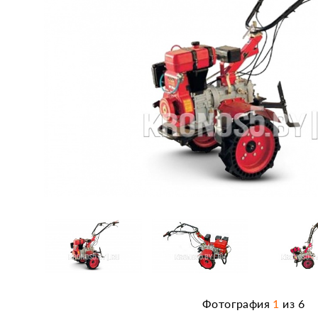
Фотография
1
из
6