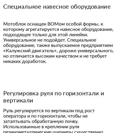
Специальное навесное оборудование
Мотоблок оснащен ВОМом особой формы, к
которому агрегатируется навесное оборудование,
подходящее только для этой линейки.
Универсальное не подойдет. Специальное
оборудование, также выпускаемое предприятием
«Калужский двигатель», дороже универсального,
но отличается высоким качеством и не требует
никаких доработок.
Регулировка руля по горизонтали и
вертикали
Руль регулируется по вертикали под рост
оператора и по горизонтали, чтобы не
затаптывать обработанную почву.
Использованные в креплении руля
резинометаллические шарниры существенно