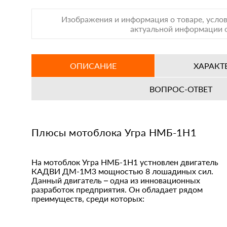
Изображения и информация о товаре, услов
актуальной информации о
ОПИСАНИЕ
ХАРАКТ
ВОПРОС-ОТВЕТ
Плюсы мотоблока Угра НМБ-1Н1
На мотоблок Угра НМБ-1Н1 устновлен двигатель
КАДВИ ДМ-1М3 мощностью 8 лошадиных сил.
Данный двигатель – одна из инновационных
разработок предприятия. Он обладает рядом
преимуществ, среди которых: