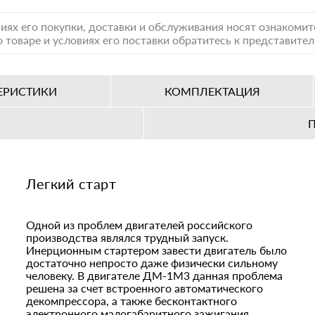
иях его покупки, доставки и обслуживания носят ознакоми
 товаре и условиях его поставки обратитесь к представите
ЕРИСТИКИ
КОМПЛЕКТАЦИЯ
Легкий старт
Одной из проблем двигателей российского
производства являлся трудный запуск.
Инерционным стартером завести двигатель было
достаточно непросто даже физически сильному
человеку. В двигателе ДМ-1М3 данная проблема
решена за счет встроенного автоматического
декомпрессора, а также бесконтактного
электронного малогабаритного зажигания.