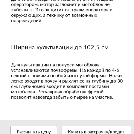
оператором, мотор заглохнет и мотоблок не
«убежит». Это защитит от травм оператора и
окружающих, а технику от возможных
повреждений.
Ширина культивации до 102,5 см
Для культивации на полуоси мотоблока
устанавливаются почвофрезы. На каждой по 4-6
секций с ножами особой изогнутой формы. Ножи
легко входят в почву и рыхлят ее на глубину до 30
см. Глубиномер входит в комплект поставки
мотоблока. Регулярная обработка фрезой
позволит навсегда забыть о пырее на участке.
Рассчитать цену
Купить в рассрочку/кредит