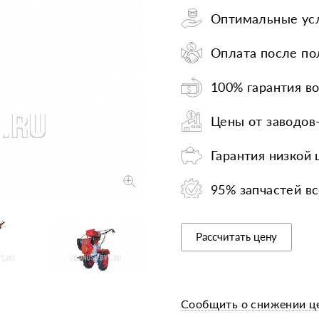
Оптимальные усл
Запчасти
Прочее
Шины, кам
Оплата после по
100% гарантия во
Цены от заводов
Гарантия низкой
95% запчастей вс
Рассчитать цену
Сообщить о снижении ц