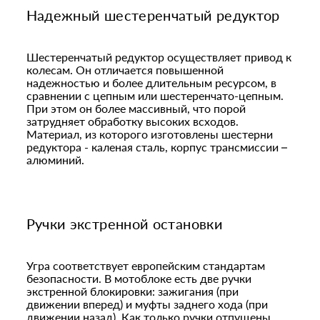
Надежный шестеренчатый редуктор
Шестеренчатый редуктор осуществляет привод к
колесам. Он отличается повышенной
надежностью и более длительным ресурсом, в
сравнении с цепным или шестеренчато-цепным.
При этом он более массивный, что порой
затрудняет обработку высоких всходов.
Материал, из которого изготовлены шестерни
редуктора - каленая сталь, корпус трансмиссии –
алюминий.
Ручки экстренной остановки
Угра соответствует европейским стандартам
безопасности. В мотоблоке есть две ручки
экстренной блокировки: зажигания (при
движении вперед) и муфты заднего хода (при
движении назад). Как только ручки отпущены