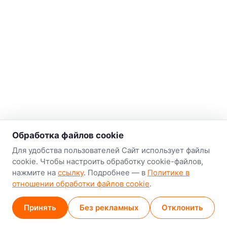
о нас
Обработка файлов cookie
Наш склад-магазин:
Для удобства пользователей Сайт использует файлы
cookie. Чтобы настроить обработку cookie-файлов,
Минск
нажмите на
ссылку
. Подробнее — в
Политике в
8-й Путепроводный переулок, 5
отношении обработки файлов cookie
.
GPS
53.924752, 27.489820
Принять
Без рекламных
Отклонить
Карта проезда