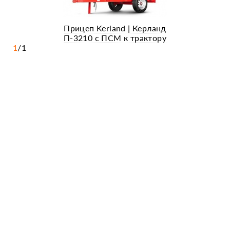
Прицеп Kerland | Керланд
П-3210 с ПСМ к трактору
1
/
1
(самосвальный)