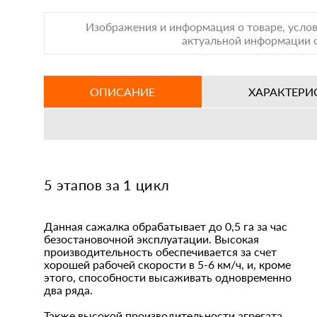
Изображения и информация о товаре, услов
актуальной информации о
ОПИСАНИЕ
ХАРАКТЕРИ
5 этапов за 1 цикл
Данная сажалка обрабатывает до 0,5 га за час
безостановочной эксплуатации. Высокая
производительность обеспечивается за счет
хорошей рабочей скорости в 5-6 км/ч, и, кроме
этого, способности высаживать одновременно
два ряда.
Также высокой производительности агрегата