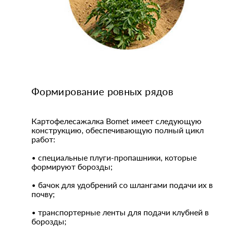
Формирование ровных рядов
Картофелесажалка Bomet имеет следующую
конструкцию, обеспечивающую полный цикл
работ:
• специальные плуги-пропашники, которые
формируют борозды;
• бачок для удобрений со шлангами подачи их в
почву;
• транспортерные ленты для подачи клубней в
борозды;