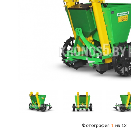
Фотография
1
из
12