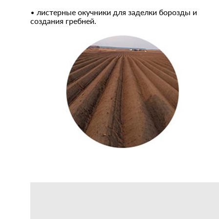
• листерные окучники для заделки борозды и
создания гребней.