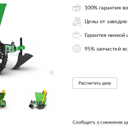
100% гарантия во
Запчасти
Прочее
Шины, кам
Цены от заводов
Гарантия низкой
95% запчастей вс
Рассчитать цену
Сообщить о снижении ц