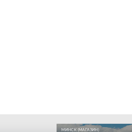
МИНСК (МАГАЗИН)