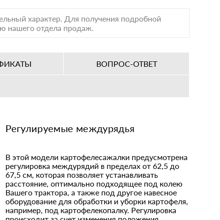
тельный характер. Для получения подробной
лю нашего отдела продаж.
ФИКАТЫ
ВОПРОС-ОТВЕТ
Регулируемые междурядья
В этой модели картофелесажалки предусмотрена
регулировка междурядий в пределах от 62,5 до
67,5 см, которая позволяет устанавливать
расстояние, оптимально подходящее под колею
Вашего трактора, а также под другое навесное
оборудование для обработки и уборки картофеля,
например, под картофелекопалку. Регулировка
происходит за счет изменения положения