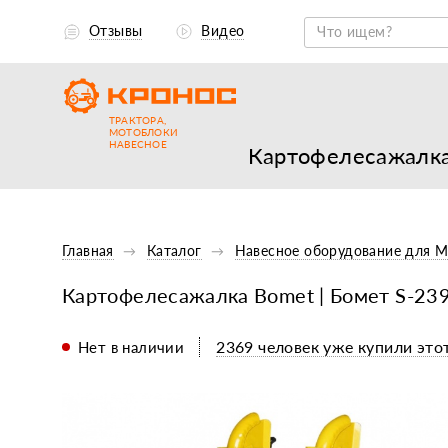
Отзывы
Видео
ТРАКТОРА,
МОТОБЛОКИ
НАВЕСНОЕ
Картофелесажалка 
Главная
Каталог
Навесное оборудование для 
Картофелесажалка Bomet | Бомет S-239 
2369 человек уже купили этот
Нет в наличии