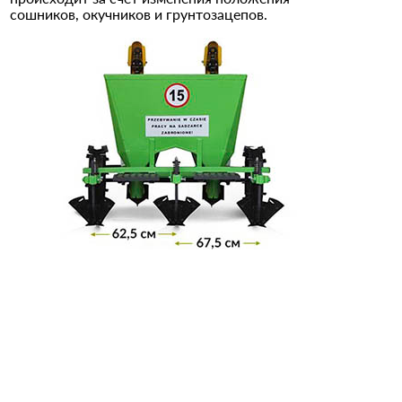
сошников, окучников и грунтозацепов.