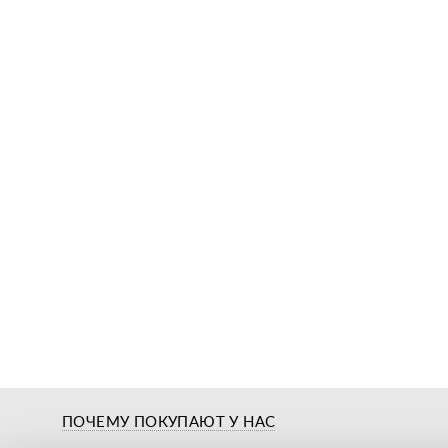
о нас
ПОЧЕМУ ПОКУПАЮТ У НАС