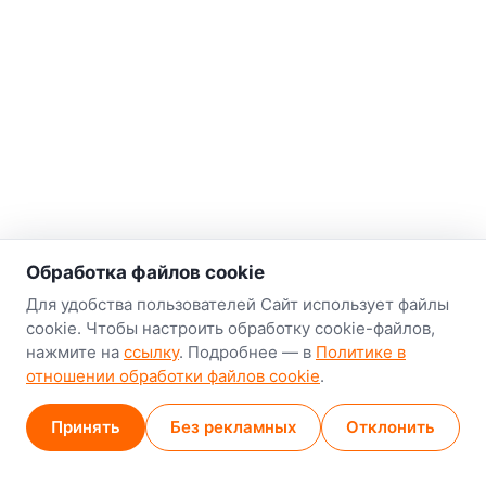
о нас
Обработка файлов cookie
Наш склад-магазин:
Для удобства пользователей Сайт использует файлы
cookie. Чтобы настроить обработку cookie-файлов,
Минск
нажмите на
ссылку
. Подробнее — в
Политике в
8-й Путепроводный переулок, 5
отношении обработки файлов cookie
.
GPS
53.924752, 27.489820
Принять
Без рекламных
Отклонить
Карта проезда