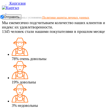
Киргизия
Отправить
Политики защиты личных данных
Я соглашаюсь с условиями
Мы ежемесячно подсчитываем количество наших клиентов и
индекс их удовлетворенности.
1345
человек стали нашими покупателями в прошлом месяце
78%
очень довольны
19%
довольны
3%
недовольны