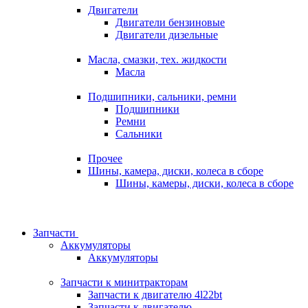
Двигатели
Двигатели бензиновые
Двигатели дизельные
Масла, смазки, тех. жидкости
Масла
Подшипники, сальники, ремни
Подшипники
Ремни
Сальники
Прочее
Шины, камера, диски, колеса в сборе
Шины, камеры, диски, колеса в сборе
Запчасти
Аккумуляторы
Аккумуляторы
Запчасти к минитракторам
Запчасти к двигателю 4l22bt
Запчасти к двигателю