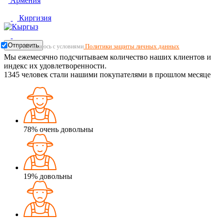
Армения
Киргизия
Отправить
Политики защиты личных данных
Я соглашаюсь с условиями
Мы ежемесячно подсчитываем количество наших клиентов и
индекс их удовлетворенности.
1345
человек стали нашими покупателями в прошлом месяце
78%
очень довольны
19%
довольны