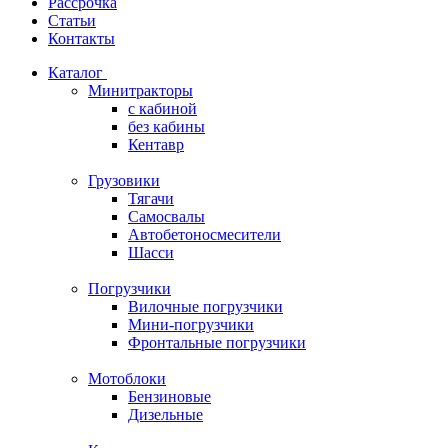
Рассрочка
Статьи
Контакты
Каталог
Минитракторы
c кабиной
без кабины
Кентавр
Грузовики
Тягачи
Самосвалы
Автобетоносмесители
Шасси
Погрузчики
Вилочные погрузчики
Мини-погрузчики
Фронтальные погрузчики
Мотоблоки
Бензиновые
Дизельные