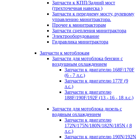
Запчасти к КПП/Задний мост
(трехточечная навеска )
Запчасти к переднему мосту, рулевому
управлению минитрактора.
Прочее к минитракторам
Запчасти сцепления минитрактора
Электрооборудование
Гидравлика минитрактора
Запчасти к мотоблокам
Запчасти для мотоблока бензин с
воздушным охлаждением
Запчасти к двигателю 168F/170F
(6 - 7 л.с.)
Запчасти к двигателю 177F (9
л.с.)
Запчасти к двигателю
188F/190F/192F (13 - 16 - 18 л.с.)
Запчасти для мотоблока дизель с
водяным охлаждением
Запчасти к двигателю
172N/175N/180N/182N/185N ( 8
л.с.)
Запчасти к двигателю 190N/192N