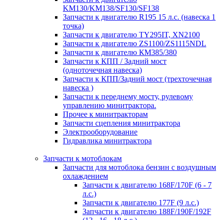
KM130/KM138/SF130/SF138
Запчасти к двигателю R195 15 л.с. (навеска 1
точка)
Запчасти к двигателю TY295IT, XN2100
Запчасти к двигателю ZS1100/ZS1115NDL
Запчасти к двигателю КМ385/380
Запчасти к КПП / Задний мост
(одноточечная навеска)
Запчасти к КПП/Задний мост (трехточечная
навеска )
Запчасти к переднему мосту, рулевому
управлению минитрактора.
Прочее к минитракторам
Запчасти сцепления минитрактора
Электрооборудование
Гидравлика минитрактора
Запчасти к мотоблокам
Запчасти для мотоблока бензин с воздушным
охлаждением
Запчасти к двигателю 168F/170F (6 - 7
л.с.)
Запчасти к двигателю 177F (9 л.с.)
Запчасти к двигателю 188F/190F/192F