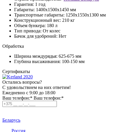
Гарантия:
1 год
Габариты:
1400x1500x1450 мм
Транспортные габариты:
1250х1550х1300 мм
Конструкционный вес:
210 кг
Объем бункера:
180 л
Тип привода:
От колес
Бачок для удобрений:
Нет
Обработка
Ширина междурядья:
625-675 мм
Глубина высаживания:
100-150 мм
Сертификаты
Остались вопросы?
C удовольствием на них ответим!
Ежедневно с 9:00 до 18:00
Ваш телефон:*
Ваш телефон:*
Беларусь
Россия