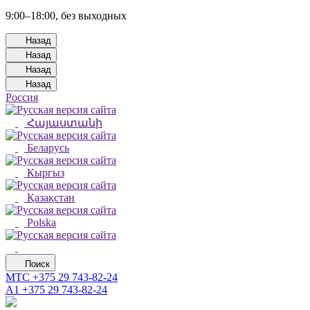
9:00–18:00, без выходных
Назад
Назад
Назад
Назад
Россия
Հայաստանի
Беларусь
Кыргыз
Қазақстан
Polska
Поиск
МТС
+375 29 743-82-24
А1
+375 29 743-82-24