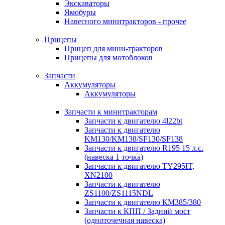
Экскаваторы
Ямобуры
Навесного минитракторов - прочее
Прицепы
Прицеп для мини-тракторов
Прицепы для мотоблоков
Запчасти
Аккумуляторы
Аккумуляторы
Запчасти к минитракторам
Запчасти к двигателю 4l22bt
Запчасти к двигателю
KM130/KM138/SF130/SF138
Запчасти к двигателю R195 15 л.с.
(навеска 1 точка)
Запчасти к двигателю TY295IT,
XN2100
Запчасти к двигателю
ZS1100/ZS1115NDL
Запчасти к двигателю КМ385/380
Запчасти к КПП / Задний мост
(одноточечная навеска)