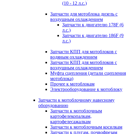
(10 - 12 л.с.)
Запчасти для мотоблока дизель с
воздушным охлаждением
Запчасти к двигателю 178F (6
л.с.)
Запчасти к двигателю 186F (9
л.с.)
Запчасти КПП для мотоблоков с
водяным охлаждением
Запчасти КПП для мотоблоков с
воздушным охлаждением
Муфта сцепления (детали сцепления
мотоблока)
Прочее к мотоблокам
Электрооборудование к мотоблоку
Запчасти к мотоблочному навесному
оборудованию
Запчасти к мотоблочным
картофелекопалкам,
картофелесажалкам
Запчасти к мотоблочным косилкам
Запчасти к плугам, почвофрезам