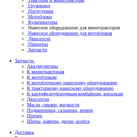
Тракторы и минитракторы
Грузовики
Погрузчики
Мотоблоки
Культиваторы
Навесное оборудование для минитракторов
Навесное оборудование для мотоблоков
Двигатели
Прицепы
Запчасти
Запчасти
Аккумуляторы
К минитракторам
К мотоблокам
К мотоблочному навесному оборудованию
К тракторному навесному оборудованию
К картофелеуборочным комбайнам, копалкам
Двигатели
Масла, смазки, жидкости
Подшипники, сальники, ремни
Прочее
Шины, камеры, диски, колёса
Доставка