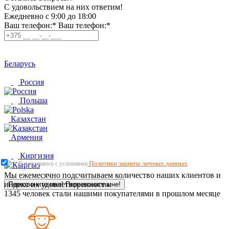
C удовольствием на них ответим!
Ежедневно с 9:00 до 18:00
Ваш телефон:*
Ваш телефон:*
Беларусь
Россия
Польша
Казахстан
Армения
Киргизия
Политики защиты личных данных
Я соглашаюсь с условиями
Мы ежемесячно подсчитываем количество наших клиентов и
индекс их удовлетворенности.
Перезвоните мне!
Перезвоните мне!
1345
человек стали нашими покупателями в прошлом месяце