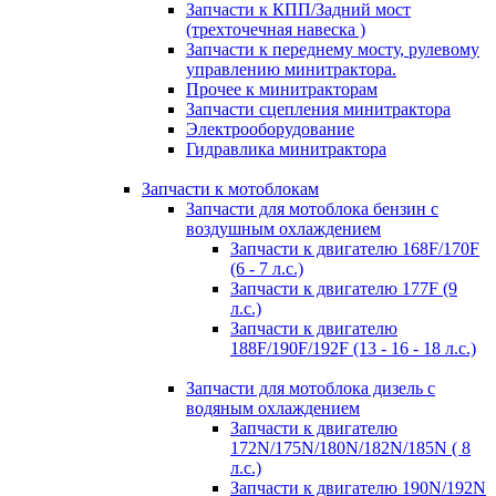
Запчасти к КПП/Задний мост
(трехточечная навеска )
Запчасти к переднему мосту, рулевому
управлению минитрактора.
Прочее к минитракторам
Запчасти сцепления минитрактора
Электрооборудование
Гидравлика минитрактора
Запчасти к мотоблокам
Запчасти для мотоблока бензин с
воздушным охлаждением
Запчасти к двигателю 168F/170F
(6 - 7 л.с.)
Запчасти к двигателю 177F (9
л.с.)
Запчасти к двигателю
188F/190F/192F (13 - 16 - 18 л.с.)
Запчасти для мотоблока дизель с
водяным охлаждением
Запчасти к двигателю
172N/175N/180N/182N/185N ( 8
л.с.)
Запчасти к двигателю 190N/192N