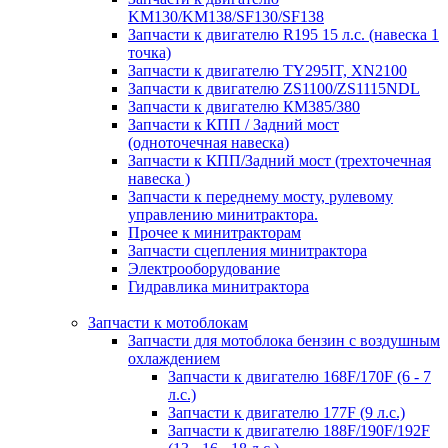
KM130/KM138/SF130/SF138
Запчасти к двигателю R195 15 л.с. (навеска 1
точка)
Запчасти к двигателю TY295IT, XN2100
Запчасти к двигателю ZS1100/ZS1115NDL
Запчасти к двигателю КМ385/380
Запчасти к КПП / Задний мост
(одноточечная навеска)
Запчасти к КПП/Задний мост (трехточечная
навеска )
Запчасти к переднему мосту, рулевому
управлению минитрактора.
Прочее к минитракторам
Запчасти сцепления минитрактора
Электрооборудование
Гидравлика минитрактора
Запчасти к мотоблокам
Запчасти для мотоблока бензин с воздушным
охлаждением
Запчасти к двигателю 168F/170F (6 - 7
л.с.)
Запчасти к двигателю 177F (9 л.с.)
Запчасти к двигателю 188F/190F/192F