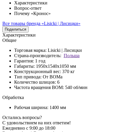
Характеристики
Вопрос-ответ
Почему «Кронос»
Все товары бренда «Lisicki | Лисицки»
Поделиться
Характеристики
Общие
Торговая марка:
Lisicki | Лисицки
Страна-производитель:
Польша
Гарантия:
1 год
Габариты:
1950х1540х1050 мм
Конструкционный вес:
370 кг
Тип привода:
От ВОМа
Количество шлицов:
6
Частота вращения ВОМ:
540 об/мин
Обработка
Рабочая ширина:
1400 мм
Остались вопросы?
C удовольствием на них ответим!
Ежедневно с 9:00 до 18:00