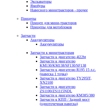
Экскаваторы
Ямобуры
Навесного минитракторов - прочее
Прицепы
Прицеп для мини-тракторов
Прицепы для мотоблоков
Запчасти
Аккумуляторы
Аккумуляторы
Запчасти к минитракторам
Запчасти к двигателю 4l22bt
Запчасти к двигателю
KM130/KM138/SF130/SF138
Запчасти к двигателю R195 15 л.с.
(навеска 1 точка)
Запчасти к двигателю TY295IT,
XN2100
Запчасти к двигателю
ZS1100/ZS1115NDL
Запчасти к двигателю КМ385/380
Запчасти к КПП / Задний мост
(одноточечная навеска)