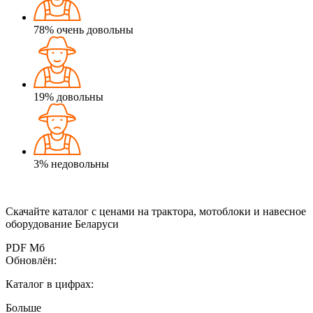
78%
очень довольны
19%
довольны
3%
недовольны
Скачайте каталог с
ценами
на трактора, мотоблоки и навесное
оборудование Беларуси
PDF
Мб
Обновлён:
Каталог в цифрах:
Больше