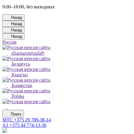
9:00–18:00, без выходных
Назад
Назад
Назад
Назад
Россия
Հայաստանի
Беларусь
Кыргыз
Қазақстан
Polska
Поиск
МТС
+375 29 789-38-14
А1
+375 44 774-13-36