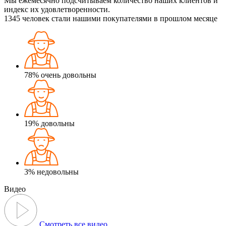
Мы ежемесячно подсчитываем количество наших клиентов и
индекс их удовлетворенности.
1345
человек стали нашими покупателями в прошлом месяце
78%
очень довольны
19%
довольны
3%
недовольны
Видео
Смотреть все видео