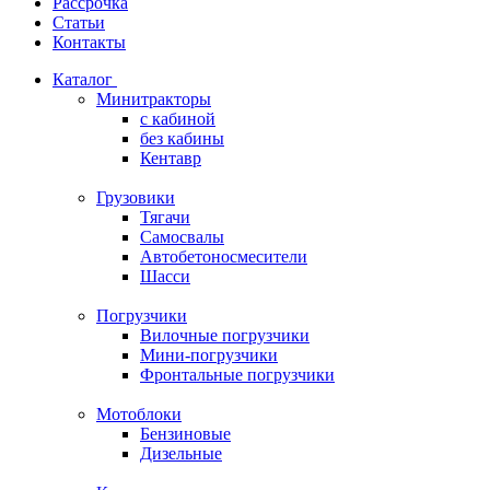
Рассрочка
Статьи
Контакты
Каталог
Минитракторы
c кабиной
без кабины
Кентавр
Грузовики
Тягачи
Самосвалы
Автобетоносмесители
Шасси
Погрузчики
Вилочные погрузчики
Мини-погрузчики
Фронтальные погрузчики
Мотоблоки
Бензиновые
Дизельные