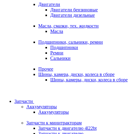
Двигатели
Двигатели бензиновые
Двигатели дизельные
Масла, смазки, тех. жидкости
Масла
Подшипники, сальники, ремни
Подшипники
Ремни
Сальники
Прочее
Шины, камера, диски, колеса в сборе
Шины, камеры, диски, колеса в сборе
Запчасти
Аккумуляторы
Аккумуляторы
Запчасти к минитракторам
Запчасти к двигателю 4l22bt
Запчасти к двигателю