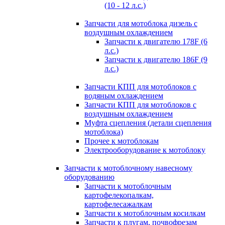
(10 - 12 л.с.)
Запчасти для мотоблока дизель с
воздушным охлаждением
Запчасти к двигателю 178F (6
л.с.)
Запчасти к двигателю 186F (9
л.с.)
Запчасти КПП для мотоблоков с
водяным охлаждением
Запчасти КПП для мотоблоков с
воздушным охлаждением
Муфта сцепления (детали сцепления
мотоблока)
Прочее к мотоблокам
Электрооборудование к мотоблоку
Запчасти к мотоблочному навесному
оборудованию
Запчасти к мотоблочным
картофелекопалкам,
картофелесажалкам
Запчасти к мотоблочным косилкам
Запчасти к плугам, почвофрезам