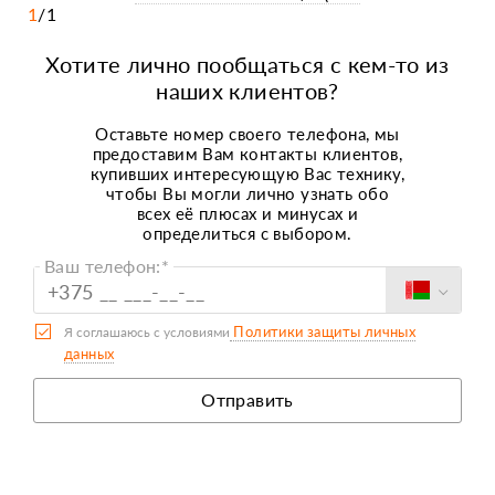
1
/
1
л)
Хотите лично пообщаться с кем-то из
наших клиентов?
Оставьте номер своего телефона, мы
предоставим Вам контакты клиентов,
купивших интересующую Вас технику,
чтобы Вы могли лично узнать обо
всех
её плюсах и минусах и
определиться с
выбором.
Ваш телефон:*
Политики защиты личных
Я соглашаюсь с условиями
данных
Отправить