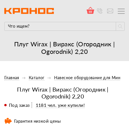
Плуг Wirax | Виракс (Огородник |
Оgorodnik) 2,20
Главная
Каталог
Навесное оборудование для Минитр
Плуг Wirax | Виракс (Огородник |
Оgorodnik) 2,20
1181 чел. уже купили!
Под заказ
Гарантия низкой цены