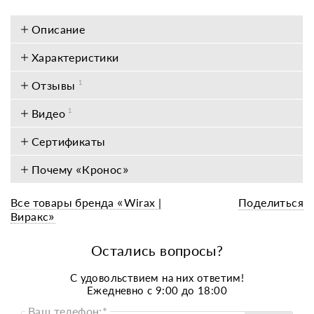
Описание
Характеристики
Отзывы
1
Видео
1
Сертификаты
Почему «Кронос»
Все товары бренда «Wirax |
Поделиться
Виракс»
Остались вопросы?
C удовольствием на них ответим!
Ежедневно с 9:00 до 18:00
Ваш телефон:*