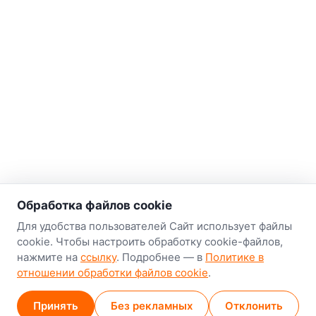
о нас
Обработка файлов cookie
Наш склад-магазин:
Для удобства пользователей Сайт использует файлы
cookie. Чтобы настроить обработку cookie-файлов,
Минск
нажмите на
ссылку
. Подробнее — в
Политике в
8-й Путепроводный переулок, 5
отношении обработки файлов cookie
.
GPS
53.924752, 27.489820
Принять
Без рекламных
Отклонить