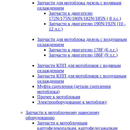
Запчасти для мотоблока дизель с водяным
охлаждением
Запчасти к двигателю
172N/175N/180N/182N/185N ( 8 л.с.)
Запчасти к двигателю 190N/192N (10 -
12 л.с.)
Запчасти для мотоблока дизель с воздушным
охлаждением
Запчасти к двигателю 178F (6 л.с.)
Запчасти к двигателю 186F (9 л.с.)
Запчасти КПП для мотоблоков с водяным
охлаждением
Запчасти КПП для мотоблоков с воздушным
охлаждением
Муфта сцепления (детали сцепления
мотоблока)
Прочее к мотоблокам
Электрооборудование к мотоблоку
Запчасти к мотоблочному навесному
оборудованию
Запчасти к мотоблочным
картофелекопалкам, картофелесажалкам