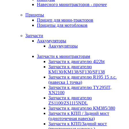
Навесного минитракторов - прочее
Прицепы
Прицеп для мини-тракторов
Прицепы для мотоблоков
Запчасти
Аккумуляторы
Аккумуляторы
Запчасти к минитракторам
Запчасти к двигателю 4l22bt
Запчасти к двигателю
KM130/KM138/SF130/SF138
Запчасти к двигателю R195 15 л.с.
(навеска 1 точка)
Запчасти к двигателю TY295IT,
XN2100
Запчасти к двигателю
ZS1100/ZS1115NDL
Запчасти к двигателю КМ385/380
Запчасти к КПП / Задний мост
(одноточечная навеска)
Запчасти к КПП/Задний мост
(трехточечная навеска )