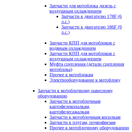
Запчасти для мотоблока дизель с
воздушным охлаждением
Запчасти к двигателю 178F (6
л.с.)
Запчасти к двигателю 186F (9
л.с.)
Запчасти КПП для мотоблоков с
водяным охлаждением
Запчасти КПП для мотоблоков с
воздушным охлаждением
Муфта сцепления (детали сцепления
мотоблока)
Прочее к мотоблокам
Электрооборудование к мотоблоку
Запчасти к мотоблочному навесному
оборудованию
Запчасти к мотоблочным
картофелекопалкам,
картофелесажалкам
Запчасти к мотоблочным косилкам
Запчасти к плугам, почвофрезам
Прочее к мотоблочному оборудованию