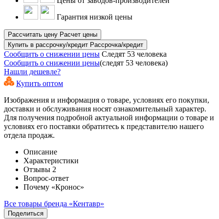
Цены от заводов-производителей
Гарантия низкой цены
Рассчитать цену
Расчет цены
Купить в рассрочку/кредит
Рассрочка/кредит
Сообщить о снижении цены
Следят 53 человека
Сообщить о снижении цены
(следят 53 человека)
Нашли дешевле?
Купить оптом
Изображения и информация о товаре, условиях его покупки,
доставки и обслуживания носят ознакомительный характер.
Для получения подробной актуальной информации о товаре и
условиях его поставки обратитесь к представителю нашего
отдела продаж.
Описание
Характеристики
Отзывы
2
Вопрос-ответ
Почему «Кронос»
Все товары бренда «Кентавр»
Поделиться