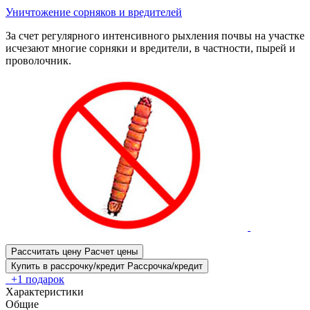
Уничтожение сорняков и вредителей
За счет регулярного интенсивного рыхления почвы на участке
исчезают многие сорняки и вредители, в частности, пырей и
проволочник.
Рассчитать цену
Расчет цены
Купить в рассрочку/кредит
Рассрочка/кредит
+1 подарок
Характеристики
Общие