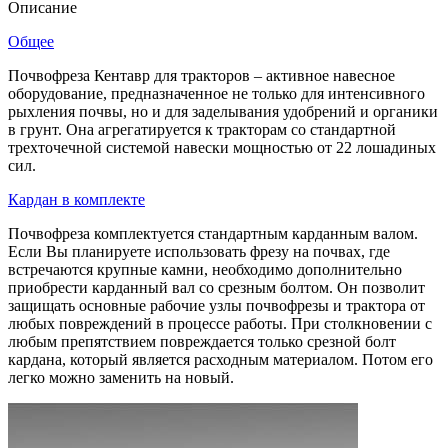
Описание
Общее
Почвофреза Кентавр для тракторов – активное навесное
оборудование, предназначенное не только для интенсивного
рыхления почвы, но и для заделывания удобрений и органики
в грунт. Она агрегатируется к тракторам со стандартной
трехточечной системой навески мощностью от 22 лошадиных
сил.
Кардан в комплекте
Почвофреза комплектуется стандартным карданным валом.
Если Вы планируете использовать фрезу на почвах, где
встречаются крупные камни, необходимо дополнительно
приобрести карданный вал со срезным болтом. Он позволит
защищать основные рабочие узлы почвофрезы и трактора от
любых повреждений в процессе работы. При столкновении с
любым препятствием повреждается только срезной болт
кардана, который является расходным материалом. Потом его
легко можно заменить на новый.