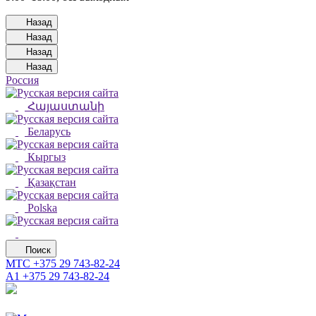
Назад
Назад
Назад
Назад
Россия
Հայաստանի
Беларусь
Кыргыз
Қазақстан
Polska
Поиск
МТС
+375 29 743-82-24
А1
+375 29 743-82-24