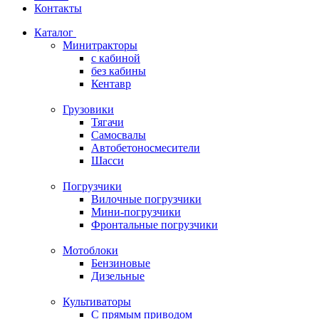
Контакты
Каталог
Минитракторы
c кабиной
без кабины
Кентавр
Грузовики
Тягачи
Самосвалы
Автобетоносмесители
Шасси
Погрузчики
Вилочные погрузчики
Мини-погрузчики
Фронтальные погрузчики
Мотоблоки
Бензиновые
Дизельные
Культиваторы
С прямым приводом