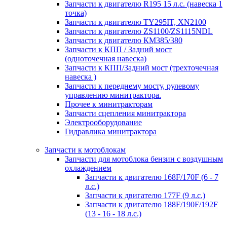
Запчасти к двигателю R195 15 л.с. (навеска 1
точка)
Запчасти к двигателю TY295IT, XN2100
Запчасти к двигателю ZS1100/ZS1115NDL
Запчасти к двигателю КМ385/380
Запчасти к КПП / Задний мост
(одноточечная навеска)
Запчасти к КПП/Задний мост (трехточечная
навеска )
Запчасти к переднему мосту, рулевому
управлению минитрактора.
Прочее к минитракторам
Запчасти сцепления минитрактора
Электрооборудование
Гидравлика минитрактора
Запчасти к мотоблокам
Запчасти для мотоблока бензин с воздушным
охлаждением
Запчасти к двигателю 168F/170F (6 - 7
л.с.)
Запчасти к двигателю 177F (9 л.с.)
Запчасти к двигателю 188F/190F/192F
(13 - 16 - 18 л.с.)