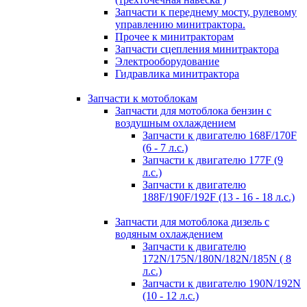
Запчасти к переднему мосту, рулевому
управлению минитрактора.
Прочее к минитракторам
Запчасти сцепления минитрактора
Электрооборудование
Гидравлика минитрактора
Запчасти к мотоблокам
Запчасти для мотоблока бензин с
воздушным охлаждением
Запчасти к двигателю 168F/170F
(6 - 7 л.с.)
Запчасти к двигателю 177F (9
л.с.)
Запчасти к двигателю
188F/190F/192F (13 - 16 - 18 л.с.)
Запчасти для мотоблока дизель с
водяным охлаждением
Запчасти к двигателю
172N/175N/180N/182N/185N ( 8
л.с.)
Запчасти к двигателю 190N/192N
(10 - 12 л.с.)